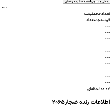
مدل هستون
حساب حرفه‌ای
0
0
0
تعداد
حجم
قیمت
قیمت
حجم
تعداد
-
-
-
-
-
-
-
-
-
-
-
-
-
-
-
-
-
-
-
-
-
-
-
-
-
-
-
-
-
-
⚡
داده لحظه‌ای
اطلاعات زنده
ضجار2065