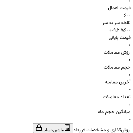
0
قیمت اعمال
600
نقطه سر به سر
↓
-9.2 %
600
قیمت پایانی
0
ارزش معاملات
0
حجم معاملات
0
آخرین معامله
-
تعداد معاملات
0
میانگین حجم ماه
-
ارزش‌گذاری و مشخصات قرارداد
ماشین‌حساب