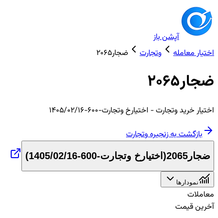
آپشن باز
اختیار معامله
وتجارت
ضجار2065
ضجار2065
اختیار
خرید
وتجارت
- اختیارخ وتجارت-600-1405/02/16
بازگشت به زنجیره
وتجارت
ضجار2065
(
اختیارخ وتجارت-600-1405/02/16
)
نمودارها
معاملات
آخرین قیمت