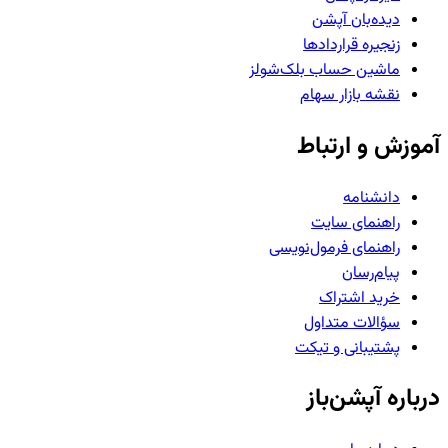
دیده‌بان آپشن
زنجیره قراردادها
ماشین حساب بلک‌شولز
نقشه بازار سهام
آموزش و ارتباط
دانشنامه
راهنمای سایت
راهنمای فرمول‌نویسی
پیام‌رسان
خرید اشتراک
سؤالات متداول
پشتیبانی و تیکت
درباره آپشن‌باز