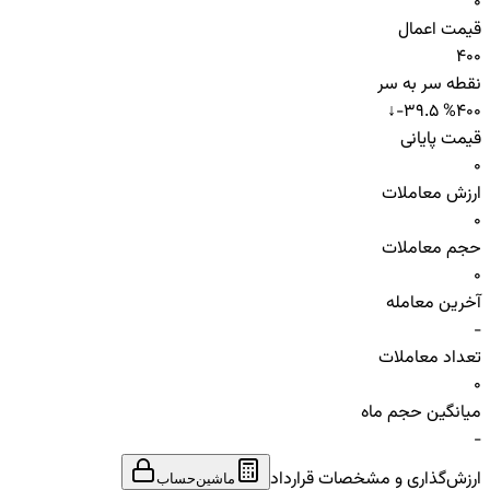
0
قیمت اعمال
400
نقطه سر به سر
↓
-39.5 %
400
قیمت پایانی
0
ارزش معاملات
0
حجم معاملات
0
آخرین معامله
-
تعداد معاملات
0
میانگین حجم ماه
-
ارزش‌گذاری و مشخصات قرارداد
ماشین‌حساب