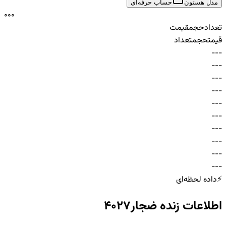
مدل هستون
حساب حرفه‌ای
0
0
0
تعداد
حجم
قیمت
قیمت
حجم
تعداد
-
-
-
-
-
-
-
-
-
-
-
-
-
-
-
-
-
-
-
-
-
-
-
-
-
-
-
-
-
-
⚡
داده لحظه‌ای
اطلاعات زنده
ضجار4027