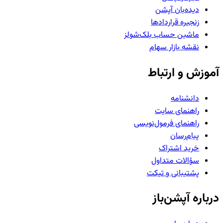
دیده‌بان آپشن
زنجیره قراردادها
ماشین حساب بلک‌شولز
نقشه بازار سهام
آموزش و ارتباط
دانشنامه
راهنمای سایت
راهنمای فرمول‌نویسی
پیام‌رسان
خرید اشتراک
سؤالات متداول
پشتیبانی و تیکت
درباره آپشن‌باز