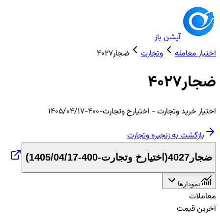
آپشن باز
اختیار معامله
وتجارت
ضجار4027
ضجار4027
اختیار
خرید
وتجارت
- اختیارخ وتجارت-400-1405/04/17
بازگشت به زنجیره
وتجارت
ضجار4027
(
اختیارخ وتجارت-400-1405/04/17
)
نمودارها
معاملات
آخرین قیمت