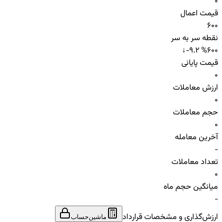
0
قیمت اعمال
600
نقطه سر به سر
↓
-9.2 %
600
قیمت پایانی
0
ارزش معاملات
0
حجم معاملات
0
آخرین معامله
-
تعداد معاملات
0
میانگین حجم ماه
-
ارزش‌گذاری و مشخصات قرارداد
ماشین‌حساب