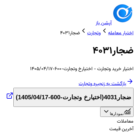
آپشن باز
اختیار معامله
وتجارت
ضجار4031
ضجار4031
اختیار
خرید
وتجارت
- اختیارخ وتجارت-600-1405/04/17
بازگشت به زنجیره
وتجارت
ضجار4031
(
اختیارخ وتجارت-600-1405/04/17
)
نمودارها
معاملات
آخرین قیمت