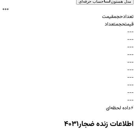
مدل هستون
حساب حرفه‌ای
0
0
0
تعداد
حجم
قیمت
قیمت
حجم
تعداد
-
-
-
-
-
-
-
-
-
-
-
-
-
-
-
-
-
-
-
-
-
-
-
-
-
-
-
-
-
-
⚡
داده لحظه‌ای
اطلاعات زنده
ضجار4031