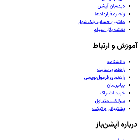
دیده‌بان آپشن
زنجیره قراردادها
ماشین حساب بلک‌شولز
نقشه بازار سهام
آموزش و ارتباط
دانشنامه
راهنمای سایت
راهنمای فرمول‌نویسی
پیام‌رسان
خرید اشتراک
سؤالات متداول
پشتیبانی و تیکت
درباره آپشن‌باز