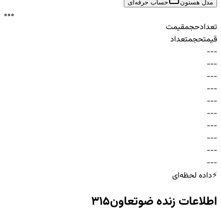
مدل هستون
حساب حرفه‌ای
0
0
0
تعداد
حجم
قیمت
قیمت
حجم
تعداد
-
-
-
-
-
-
-
-
-
-
-
-
-
-
-
-
-
-
-
-
-
-
-
-
-
-
-
-
-
-
⚡
داده لحظه‌ای
اطلاعات زنده
ضوتعاون315