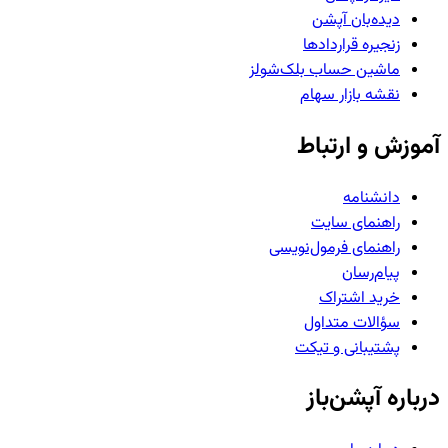
دیده‌بان آپشن
زنجیره قراردادها
ماشین حساب بلک‌شولز
نقشه بازار سهام
آموزش و ارتباط
دانشنامه
راهنمای سایت
راهنمای فرمول‌نویسی
پیام‌رسان
خرید اشتراک
سؤالات متداول
پشتیبانی و تیکت
درباره آپشن‌باز