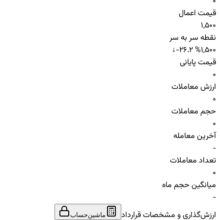
0
قیمت اعمال
1,500
نقطه سر به سر
↓
-26.2 %
1,500
قیمت پایانی
0
ارزش معاملات
0
حجم معاملات
0
آخرین معامله
-
تعداد معاملات
0
میانگین حجم ماه
-
ارزش‌گذاری و مشخصات قرارداد
ماشین‌حساب