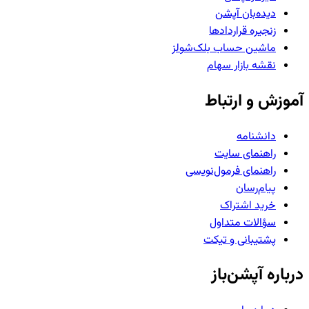
دیده‌بان آپشن
زنجیره قراردادها
ماشین حساب بلک‌شولز
نقشه بازار سهام
آموزش و ارتباط
دانشنامه
راهنمای سایت
راهنمای فرمول‌نویسی
پیام‌رسان
خرید اشتراک
سؤالات متداول
پشتیبانی و تیکت
درباره آپشن‌باز