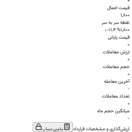
0
قیمت اعمال
1,800
نقطه سر به سر
↓
-11.4 %
1,800
قیمت پایانی
0
ارزش معاملات
0
حجم معاملات
0
آخرین معامله
-
تعداد معاملات
0
میانگین حجم ماه
-
ارزش‌گذاری و مشخصات قرارداد
ماشین‌حساب