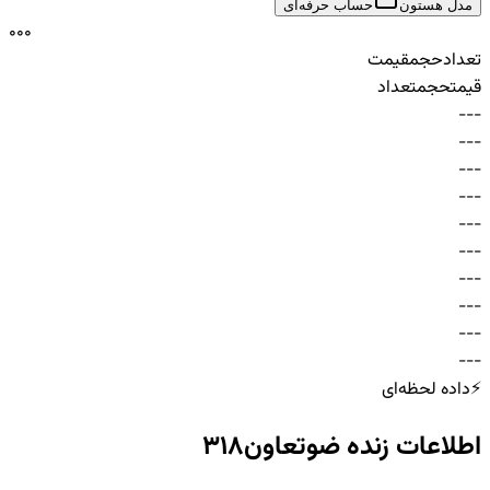
مدل هستون
حساب حرفه‌ای
0
0
0
تعداد
حجم
قیمت
قیمت
حجم
تعداد
-
-
-
-
-
-
-
-
-
-
-
-
-
-
-
-
-
-
-
-
-
-
-
-
-
-
-
-
-
-
⚡
داده لحظه‌ای
اطلاعات زنده
ضوتعاون318