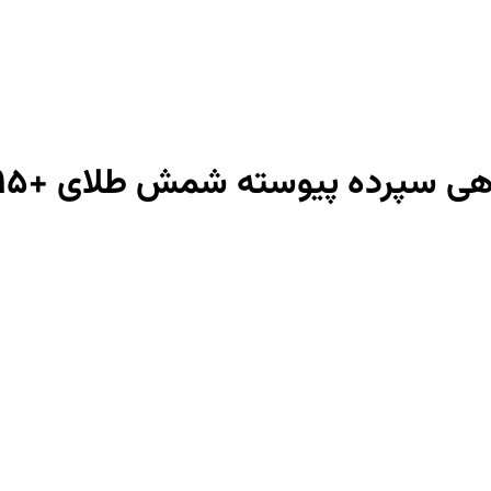
هی سپرده پیوسته شمش طلای +995