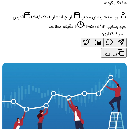
هفتگی گرفته
نویسنده:
بخش محتوا
تاریخ انتشار:
1401/02/01
آخرین
به‌روزرسانی:
1405/05/14
4
دقیقه مطالعه
اشتراک‌گذاری:
کپی لینک