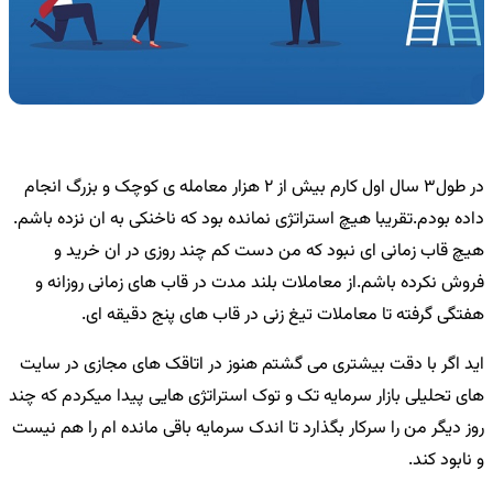
در طول3 سال اول کارم بیش از 2 هزار معامله ی کوچک و بزرگ انجام
داده بودم.تقریبا هیچ استراتژی نمانده بود که ناخنکی به ان نزده باشم.
هیچ قاب زمانی ای نبود که من دست کم چند روزی در ان خرید و
فروش نکرده باشم.از معاملات بلند مدت در قاب های زمانی روزانه و
هفتگی گرفته تا معاملات تیغ زنی در قاب های پنج دقیقه ای.
اید اگر با دقت بیشتری می گشتم هنوز در اتاقک های مجازی در سایت
های تحلیلی بازار سرمایه تک و توک استراتژی هایی پیدا میکردم که چند
روز دیگر من را سرکار بگذارد تا اندک سرمایه باقی مانده ام را هم نیست
و نابود کند.