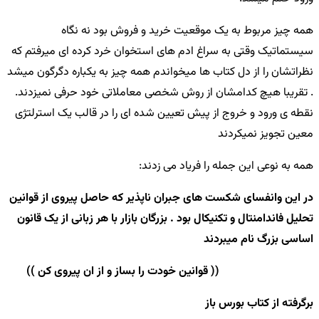
همه چیز مربوط به یک موقعیت خرید و فروش بود نه نگاه
سیستماتیک وقتی به سراغ ادم های استخوان خرد کرده ای میرفتم که
نظراتشان را از دل کتاب ها میخواندم همه چیز به یکباره دگرگون میشد
. تقریبا هیچ کدامشان از روش شخصی معاملاتی خود حرفی نمیزدند.
نقطه ی ورود و خروج از پیش تعیین شده ای را در قالب یک استرلتژی
معین تجویز نمیکردند
همه به نوعی این جمله را فریاد می زدند:
در این وانفسای شکست های جبران ناپذیر که حاصل پیروی از قوانین
تحلیل فاندامنتال و تکنیکال بود . بزرگان بازار با هر زبانی از یک قانون
اساسی بزرگ نام میبردند
(( قوانین خودت را بساز و از ان پیروی کن ))
برگرفته از کتاب بورس باز