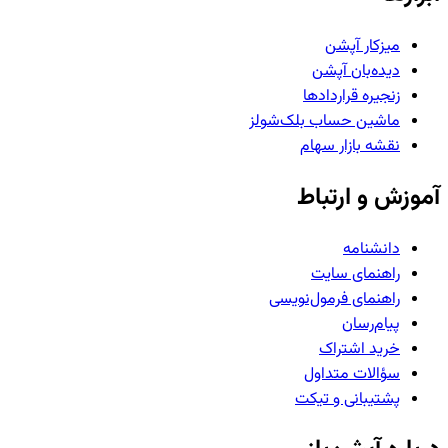
میزکار آپشن
دیده‌بان آپشن
زنجیره قراردادها
ماشین حساب بلک‌شولز
نقشه بازار سهام
آموزش و ارتباط
دانشنامه
راهنمای سایت
راهنمای فرمول‌نویسی
پیام‌رسان
خرید اشتراک
سؤالات متداول
پشتیبانی و تیکت