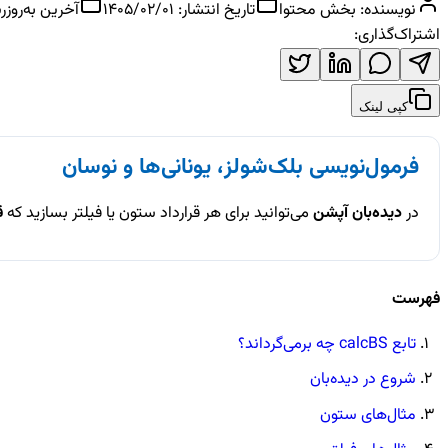
نویسنده:
بخش محتوا
تاریخ انتشار:
1405/02/01
آخرین به‌روزر
اشتراک‌گذاری:
کپی لینک
فرمول‌نویسی بلک‌شولز، یونانی‌ها و نوسان
در
دیده‌بان آپشن
می‌توانید برای هر قرارداد ستون یا فیلتر بسازید که
ق
فهرست
تابع calcBS چه برمی‌گرداند؟
شروع در دیده‌بان
مثال‌های ستون