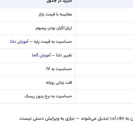
کاربرد در جدول
مقایسه با قیمت بازار
ارزان/گران بودن پرمیوم
حساسیت به قیمت پایه —
آموزش دلتا
تغییر دلتا —
آموزش گاما
حساسیت به IV
افت زمانی روزانه
حساسیت به نرخ بدون ریسک
ن به
تبدیل می‌شوند — نیازی به ویرایش دستی نیست.
calcBS