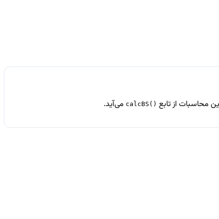
ن محاسبات از تابع
می‌آید.
calcBS()