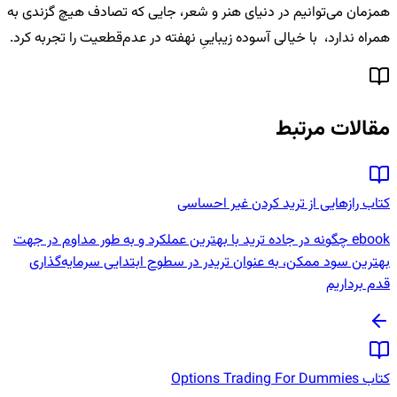
همزمان می‌توانیم در دنیای هنر و شعر، جایی که تصادف هیچ گزندی به
همراه ندارد، با خیالی آسوده زیباییِ نهفته در عدم‌قطعیت را تجربه کرد.
مقالات مرتبط
کتاب رازهایی از ترید کردن غیر احساسی
ebook چگونه در جاده ترید با بهترین عملکرد و به طور مداوم در جهت
بهترین سود ممکن، به عنوان تریدر در سطوح ابتدایی سرمایه‌گذاری
قدم برداریم
کتاب Options Trading For Dummies