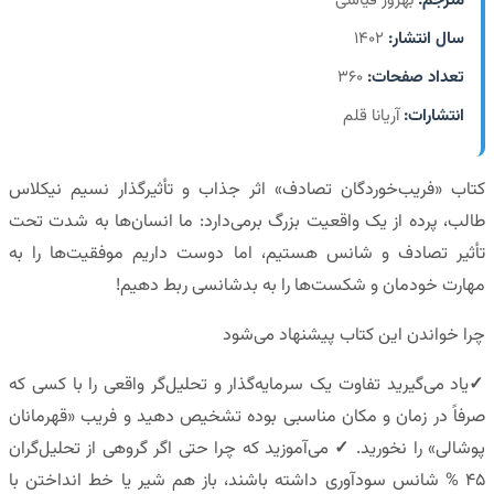
مترجم:
بهروز قیاسی
سال انتشار:
1402
تعداد صفحات:
360
انتشارات:
آریانا قلم
کتاب «فریب‌خوردگان تصادف» اثر جذاب و تأثیرگذار نسیم نیکلاس
طالب، پرده از یک واقعیت بزرگ برمی‌دارد: ما انسان‌ها به شدت تحت
تأثیر تصادف و شانس هستیم، اما دوست داریم موفقیت‌ها را به
مهارت خودمان و شکست‌ها را به بدشانسی ربط دهیم!
چرا خواندن این کتاب پیشنهاد می‌شود
✓
یاد می‌گیرید تفاوت یک سرمایه‌گذار و تحلیل‌گر واقعی را با کسی که
صرفاً در زمان و مکان مناسبی بوده تشخیص دهید و فریب «قهرمانان
پوشالی» را نخورید.
✓
می‌آموزید که چرا حتی اگر گروهی از تحلیل‌گران
45 % شانس سودآوری داشته باشند، باز هم شیر یا خط انداختن با