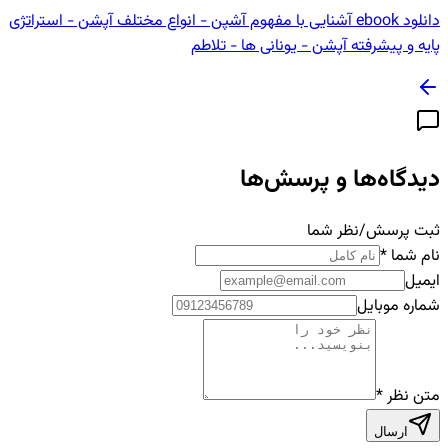
دانلود ebook آشنایی با مفهوم آشپن - انواع مختلف آپشن - استراتژی
پایه و پیشرفته آپشن - یونانی ها - تلاطم
دیدگاه‌ها و پرسش‌ها
ثبت پرسش/نظر شما
نام شما
*
ایمیل
شماره موبایل
متن نظر
*
ارسال