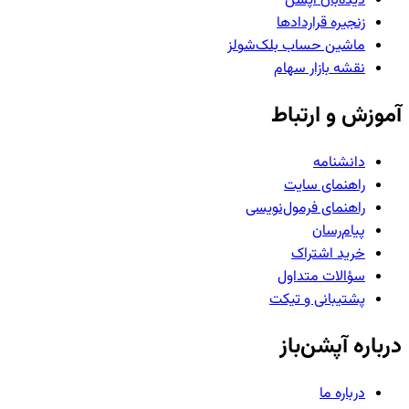
دیده‌بان آپشن
زنجیره قراردادها
ماشین حساب بلک‌شولز
نقشه بازار سهام
آموزش و ارتباط
دانشنامه
راهنمای سایت
راهنمای فرمول‌نویسی
پیام‌رسان
خرید اشتراک
سؤالات متداول
پشتیبانی و تیکت
درباره آپشن‌باز
درباره ما