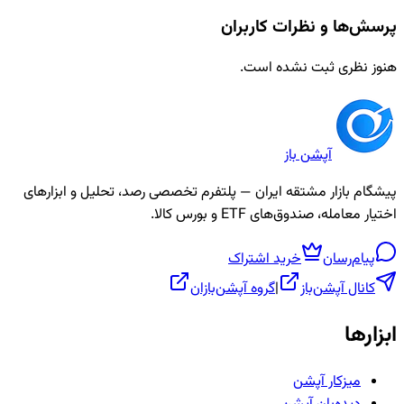
پرسش‌ها و نظرات کاربران
هنوز نظری ثبت نشده است.
آپشن باز
پیشگام بازار مشتقه ایران — پلتفرم تخصصی رصد، تحلیل و ابزارهای
اختیار معامله، صندوق‌های ETF و بورس کالا.
پیام‌رسان
خرید اشتراک
کانال آپشن‌باز
|
گروه آپشن‌بازان
ابزارها
میزکار آپشن