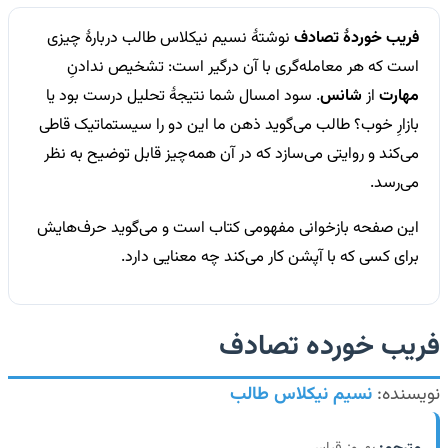
فریب خوردهٔ تصادف
نوشتهٔ نسیم نیکلاس طالب دربارهٔ چیزی
است که هر معامله‌گری با آن درگیر است: تشخیص ندادنِ
مهارت
از
شانس
. سود امسال شما نتیجهٔ تحلیل درست بود یا
بازارِ خوب؟ طالب می‌گوید ذهن ما این دو را سیستماتیک قاطی
می‌کند و روایتی می‌سازد که در آن همه‌چیز قابل توضیح به نظر
می‌رسد.
این صفحه بازخوانی مفهومی کتاب است و می‌گوید حرف‌هایش
برای کسی که با آپشن کار می‌کند چه معنایی دارد.
فریب خورده تصادف
نویسنده:
نسیم نیکلاس طالب