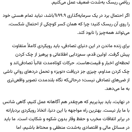
ریاضیِ ریسک به‌شدت ضعیف عمل می‌کنیم.
اگر احتمال برد در یک سرمایه‌گذاری 99.9%باشد، نباید تمام هستی خود
را روی آن ریسک کنید؛ چرا که همان کسر کوچکی از احتمال شکست،
می‌تواند همه‌چیز را نابود کند.
برای زنده ماندن در این دنیای تصادفی، باید رویکردی کاملاً متفاوت
پیش گرفت. اولین قدم، سم‌زدایی اطلاعاتی و پرهیز از چک کردن
لحظه‌ای اخبار و قیمت‌هاست. حرکات کوتاه‌مدت غالباً تصادفی‌اند و
چک کردن مداوم، چیزی جز دریافت «نویز» و تحمل دردهای روانیِ ناشی
از ضررهای تصادفی نیست؛ درحالی‌که نگاه بلندمدت تصویر واقعی‌تری
به ما می‌دهد.
در نهایت، باید بپذیریم که هرچقدر هم آگاهانه عمل کنیم، گاهی شانس
با ما یار نیست. بهترین راه مواجهه با این دنیا، اتخاذ رویکردی بردبارانه
در برابر اتفاقات مخرب و حفظ وقار بدون شکوه و شکایت است. ما باید
در مسائل مالی و اقتصادی به‌شدت منطقی و محتاط باشیم، اما