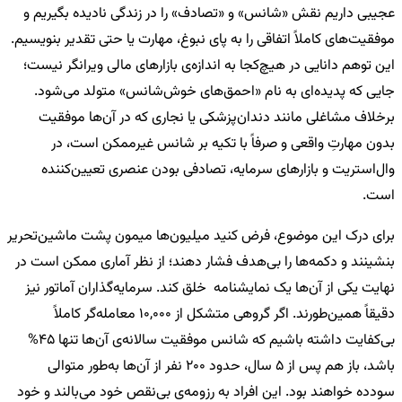
عجیبی داریم نقش «شانس» و «تصادف» را در زندگی نادیده بگیریم و
موفقیت‌های کاملاً اتفاقی را به پای نبوغ، مهارت یا حتی تقدیر بنویسیم.
این توهم دانایی در هیچ‌کجا به اندازه‌ی بازارهای مالی ویرانگر نیست؛
جایی که پدیده‌ای به نام «احمق‌های خوش‌شانس» متولد می‌شود.
برخلاف مشاغلی مانند دندان‌پزشکی یا نجاری که در آن‌ها موفقیت
بدون مهارتِ واقعی و صرفاً با تکیه بر شانس غیرممکن است، در
وال‌استریت و بازارهای سرمایه، تصادفی بودن عنصری تعیین‌کننده
است.
برای درک این موضوع، فرض کنید میلیون‌ها میمون پشت ماشین‌تحریر
بنشینند و دکمه‌ها را بی‌هدف فشار دهند؛ از نظر آماری ممکن است در
نهایت یکی از آن‌ها یک نمایشنامه خلق کند. سرمایه‌گذاران آماتور نیز
دقیقاً همین‌طورند. اگر گروهی متشکل از 10,000 معامله‌گر کاملاً
بی‌کفایت داشته باشیم که شانس موفقیت سالانه‌ی آن‌ها تنها 45%
باشد، باز هم پس از 5 سال، حدود 200 نفر از آن‌ها به‌طور متوالی
سودده خواهند بود. این افراد به رزومه‌ی بی‌نقص خود می‌بالند و خود