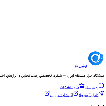
رویکردهای عملی مدیریت معاملات و ریسک در بازار
مدیریت ریسک در معاملات فقط برای سود نیست؛ با تحلیل سناریو و استرات
4
دقیقه
آپشن باز
پیشگام بازار مشتقه ایران — پلتفرم تخصصی رصد، تحلیل و ابزارهای اختیار معامله، ص
پیام‌رسان
خرید اشتراک
کانال آپشن‌باز
|
گروه آپشن‌بازان