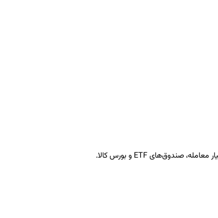
ژی‌های حرفه‌ای، سرمایه خود را در بازارهای پرنوسان بهتر حفظ کنید
ندوق‌های ETF و بورس کالا.