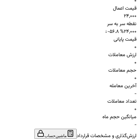
0
قیمت اعمال
24,000
نقطه سر به سر
↓
-56.8 %
24,000
قیمت پایانی
0
ارزش معاملات
0
حجم معاملات
0
آخرین معامله
-
تعداد معاملات
0
میانگین حجم ماه
-
ارزش‌گذاری و مشخصات قرارداد
ماشین‌حساب