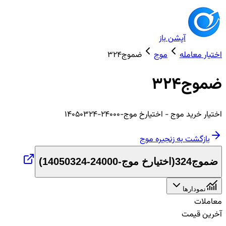
آپشن باز
اختیار معامله
موج
ضموج324
ضموج324
اختیار
خرید
موج
- اختیارخ موج-24000-14050324
بازگشت به زنجیره
موج
ضموج324
(
اختیارخ موج-24000-14050324
)
نمودارها
معاملات
آخرین قیمت