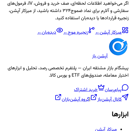
اگر می‌خواهید اطلاعات لحظه‌ای، صف خرید و فروش، IV، فرمول‌های
سفارشی و آلارم برای نماد
ضموج324
داشته باشید، از میزکار آپشن،
زنجیره قراردادها یا دیده‌بان استفاده کنید.
میزکار آپشن
←
زنجیره
موج
←
دیده‌بان
←
آپشن باز
پیشگام بازار مشتقه ایران — پلتفرم تخصصی رصد، تحلیل و ابزارهای
اختیار معامله، صندوق‌های ETF و بورس کالا.
پیام‌رسان
خرید اشتراک
کانال آپشن‌باز
|
گروه آپشن‌بازان
ابزارها
میزکار آپشن