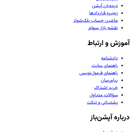
دیده‌بان آپشن
زنجیره قراردادها
ماشین حساب بلک‌شولز
نقشه بازار سهام
آموزش و ارتباط
دانشنامه
راهنمای سایت
راهنمای فرمول‌نویسی
پیام‌رسان
خرید اشتراک
سؤالات متداول
پشتیبانی و تیکت
درباره آپشن‌باز