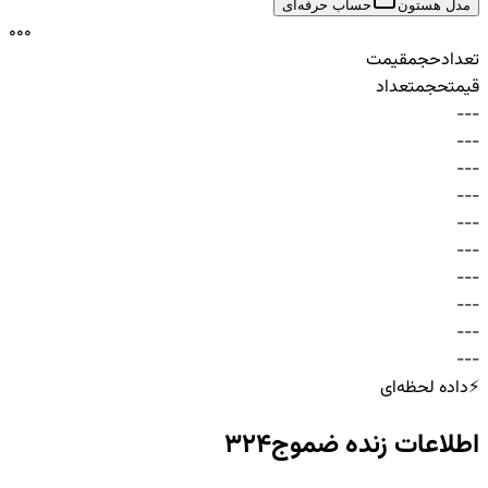
مدل هستون
حساب حرفه‌ای
0
0
0
تعداد
حجم
قیمت
قیمت
حجم
تعداد
-
-
-
-
-
-
-
-
-
-
-
-
-
-
-
-
-
-
-
-
-
-
-
-
-
-
-
-
-
-
⚡
داده لحظه‌ای
اطلاعات زنده
ضموج324