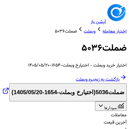
آپشن باز
اختیار معامله
وبملت
ضملت5036
ضملت5036
اختیار
خرید
وبملت
- اختیارخ وبملت-1654-1405/05/20
بازگشت به زنجیره
وبملت
ضملت5036
(
اختیارخ وبملت-1654-1405/05/20
)
نمودارها
معاملات
آخرین قیمت