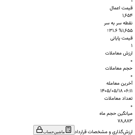
1
قیمت اعمال
1,654
نقطه سر به سر
↑
31.6 %
1,655
قیمت پایانی
1
ارزش معاملات
0
حجم معاملات
0
آخرین معامله
1405/05/18 06:11
تعداد معاملات
0
میانگین حجم ماه
78,883
ارزش‌گذاری و مشخصات قرارداد
ماشین‌حساب