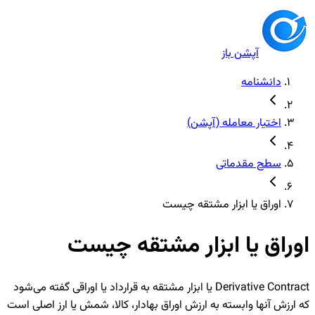
آپشن باز
دانشنامه
اختیار معامله (آپشن)
سطح مقدماتی
اوراق یا ابزار مشتقه چیست
اوراق یا ابزار مشتقه چیست
Derivative Contract یا ابزار مشتقه به قرارداد یا اوراقی گفته می‌شود
که ارزش آنها وابسته به ارزش اوراق بهادار، کالا، شمش یا ارز اصلی است