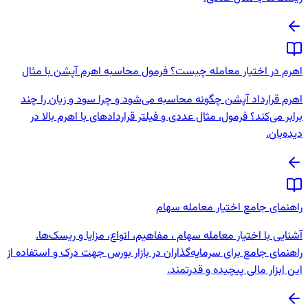
اهرم در اختیار معامله چیست؟ فرمول محاسبه اهرم آپشن با مثال
اهرم قرارداد آپشن چگونه محاسبه می‌شود و چرا سود و زیان را چند
برابر می‌کند؟ فرمول، مثال عددی و فیلتر قراردادهای با اهرم بالا در
دیده‌بان.
راهنمای جامع اختیار معامله سهام
آشنایی با اختیار معامله سهام ، مفاهیم، انواع، مزایا و ریسک‌ها.
راهنمای جامع برای سرمایه‌گذاران در بازار بورس جهت درک و استفاده از
این ابزار مالی پیچیده و قدرتمند.