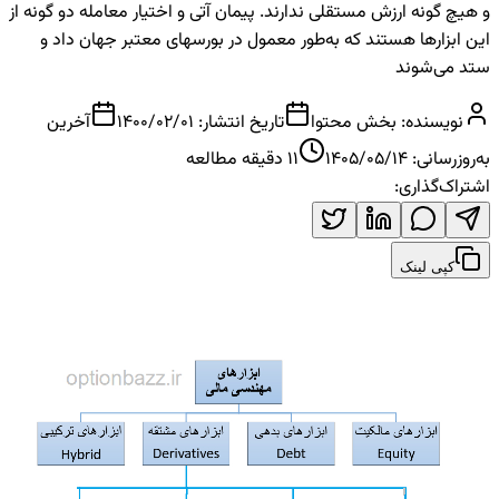
و هیچ گونه ارزش مستقلی ندارند. پیمان آتی و اختیار معامله دو گونه از
این ابزارها هستند که به‌طور معمول در بورسهای معتبر جهان داد و
ستد می‌شوند
نویسنده:
بخش محتوا
تاریخ انتشار:
1400/02/01
آخرین
به‌روزرسانی:
1405/05/14
11
دقیقه مطالعه
اشتراک‌گذاری:
کپی لینک