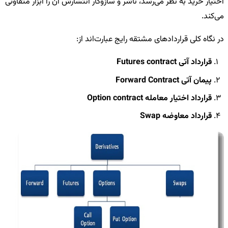
اختیار خرید به نظر می‌رسد، ناشر و سازوکار انتشارش آن را ابزار متفاوتی
می‌کند.
در نگاه کلی قراردادهای مشتقه رایج عبارت‌اند از:
قرارداد آتی Futures contract
پیمان آتی Forward Contract
قرارداد اختیار معامله Option contract
قرارداد معاوضه Swap