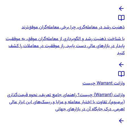
ذهنیت رشد در معامله‌گری، چرا برخی معامله‌گران موفق‌ترند
با شناخت ذهنیت رشد و الگوبرداری از معامله‌گران موفق، به موفقیت
پایدار در بازارهای مالی دست یابید. راز موفقیت در معاملات را کشف
کنید
وارانت Warrant چیست
وارانت (Warrant) چیست؟ راهنمای جامع تعریف، نحوه قیمت‌گذاری
(پرمیوم)، تفاوت با اختیار معامله و مزایا و ریسک‌های این ابزار مالی
اهرمی. درک جایگاه آن در بازارهای جهانی