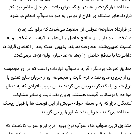
استفاده قرار گرفت و به تدریج گسترش یافت . در حال حاضر نیز اکثر
قراردادهای مشتقه ی خارج از بورس به صورت سوآپ انجام می‌شود
در قرارداد معاوضه طرفین آن متعهد می‌شوند که برای یک زمان
مشخص، دو دارایی یا منافع حاصل از آن‌ها را با کیفیت مشخص و به
نسبت تعیین‌شده، معاوضه نمایند. بدیهی است بعد از انقضای قرارداد،
دارایی‌ها یا منافع حاصل از آن‌ها به صاحبان اولیه آن‌ها برمی‌گردد
مطابق تعریف ی دیگر ، قرارداد سوآپ قراردادی است که در ان مجموعه
ای از جریان های نقد با نرخ ثابت و مجموعه ای از جریان های نقدی با
نرخ شناور با یکدیگر تعویض می گردند.بدین ترتیب افرادی که به دنبال
مواجه با نوسانات قیمت هستند جریان نقد ثابت و سایر مشارکت
کنندگان بازار که به واسطه حرفه خویش از این فرصت ها با قبول ریسک
استفاده می‌کنند ، جریان نقد شناور را بر می گزینند
متداول ترین سوآپ ها ، سوآپ نرخ بهره ، نرخ ارز و سواپ کالاست که