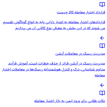
قرارداد اختیار معامله کالا چیست
قراردادهای اختیار معامله به اعتبار دارایی پایه به انواع گوناگونی تقسیم
می شوند که در این بخش به معرفی نوع کالایی ان می پردازیم
مدیریت ریسک در معاملات آپشن
مدیریت ریسک در آپشن فراتر از حذف خطرات است، آموزش فرآیند
مداوم شناسایی، درک و کنترل هوشمندانه ریسک‌ها در معاملات اختیار
معامله
نکات طلایی برای ورود ایمن به بازار اختیار معامله