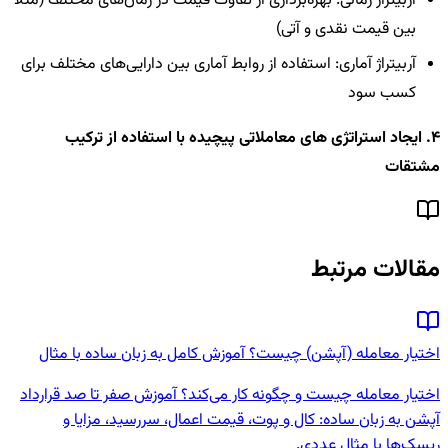
آربیتراژ زمانی: بهره‌برداری از تفاوت قیمت در زمان‌های مختلف (مثلاً
بین قیمت نقدی و آتی)
آربیتراژ آماری: استفاده از روابط آماری بین دارایی‌های مختلف برای
کسب سود
4. ایجاد استراتژی های معاملاتی پیچیده با استفاده از ترکیب
مشتقات
مقالات مرتبط
اختیار معامله (آپشن) چیست؟ آموزش کامل به زبان ساده با مثال
اختیار معامله چیست و چگونه کار می‌کند؟ آموزش صفر تا صد قرارداد
آپشن به زبان ساده: کال و پوت، قیمت اعمال، سررسید، مزایا و
ریسک‌ها با مثال عددی.