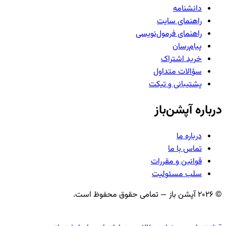
دانشنامه
راهنمای سایت
راهنمای فرمول‌نویسی
پیام‌رسان
خرید اشتراک
سؤالات متداول
پشتیبانی و تیکت
درباره آپشن‌باز
درباره ما
تماس با ما
قوانین و مقررات
سلب مسئولیت
©
2026
آپشن باز — تمامی حقوق محفوظ است.