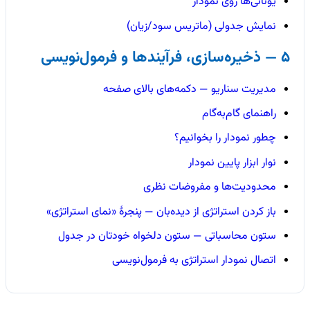
یونانی‌ها روی نمودار
نمایش جدولی (ماتریس سود/زیان)
5 — ذخیره‌سازی، فرآیندها و فرمول‌نویسی
مدیریت سناریو — دکمه‌های بالای صفحه
راهنمای گام‌به‌گام
چطور نمودار را بخوانیم؟
نوار ابزار پایین نمودار
محدودیت‌ها و مفروضات نظری
باز کردن استراتژی از دیده‌بان — پنجرهٔ «نمای استراتژی»
ستون محاسباتی — ستون دلخواه خودتان در جدول
اتصال نمودار استراتژی به فرمول‌نویسی