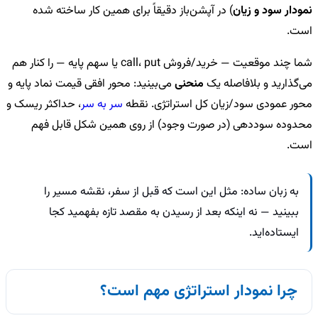
نمودار سود و زیان
) در آپشن‌باز دقیقاً برای همین کار ساخته شده
است.
شما چند موقعیت — خرید/فروش call، put یا سهم پایه — را کنار هم
می‌گذارید و بلافاصله یک
منحنی
می‌بینید: محور افقی قیمت نماد پایه و
محور عمودی سود/زیان کل استراتژی. نقطه
سر به سر
، حداکثر ریسک و
محدوده سوددهی (در صورت وجود) از روی همین شکل قابل فهم
است.
به زبان ساده: مثل این است که قبل از سفر، نقشه مسیر را
ببینید — نه اینکه بعد از رسیدن به مقصد تازه بفهمید کجا
ایستاده‌اید.
چرا نمودار استراتژی مهم است؟