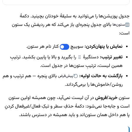
جدول پوزیشن‌ها را می‌توانید به سلیقهٔ خودتان بچینید. دکمهٔ
بالای جدول پنجره‌ای باز می‌کند که هر ردیفش یک ستون
ستون‌ها
است:
نمایش یا پنهان‌کردن:
سوییچ
کنار نام هر ستون.
تغییر ترتیب:
دستگیرهٔ
را بگیرید و بالا یا پایین بکشید. ترتیبِ
همین لیست، ترتیبِ ستون‌ها در جدول است.
بازگشت به حالت اولیه:
بالای پنجره — هم ترتیب و هم
پیش‌فرض
روشن/خاموش‌ها را برمی‌گرداند.
ستون
خرید/فروش
در آن لیست نمی‌آید، چون همیشه اولین ستون
است و جابه‌جا نمی‌شود: دکمهٔ حذفِ سطر و تیکِ فعال/غیرفعال کردنِ
پا هم داخل همان ستون‌اند و باید همیشه در دسترس باشند.