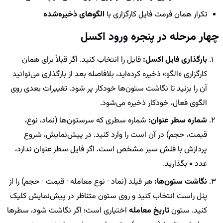
تکرار همان فرمت فایل کارگزاری با
الگوهای ذخیره‌شده
چهار مرحله در پنجره ورود اکسل
بارگذاری فایل اکسل:
فایل را انتخاب کنید. اگر قبلاً برای همان
کارگزاری «الگو» ذخیره کرده‌اید، بلافاصله بعد از بارگذاری می‌توانید
آن را بزنید تا نگاشت ستون‌ها خودکار پر شود. تغییرات بعدی روی
الگوی فعال، خودکار ذخیره می‌شود.
شماره سطر عنوان:
شماره سطری که سرستون‌ها (نماد، نوع،
قیمت، حجم) در آن است را وارد کنید. در پیش‌نمایش، شروع
پردازش با فلش سبز مشخص است. اگر فایل سطر عنوان ندارد،
عدد
0
بگذارید.
نگاشت ستون‌ها:
هر فیلد (نماد · نوع معامله · قیمت · حجم) را از
پنل راست انتخاب کنید و روی ستون متناظر در پیش‌نمایش کلیک
کنید. ستون
تاریخ معامله
اختیاری است؛ اگر نگاشت شود، سطرها