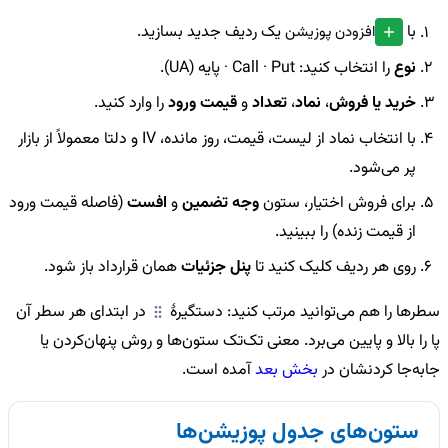
افزودن پوزیشن
با
یک ردیف جدید بسازید.
نوع
را انتخاب کنید: Call · Put · پایه (UA).
خرید یا فروش
،
نماد
،
تعداد
و
قیمت ورود
را وارد کنید.
با انتخاب نماد از لیست، قیمت، روز مانده، IV و دلتا معمولاً از بازار
پر می‌شود.
برای فروش اختیار، ستون
وجه تضمین
و
افست
(فاصله قیمت ورود
از قیمت زنده) را ببینید.
روی هر ردیف کلیک کنید تا
پنل جزئیات
همان قرارداد باز شود.
سطرها را هم می‌توانید مرتب کنید: دستگیرهٔ
در ابتدای هر سطر آن
پا را بالا و پایین می‌برد. معنی تک‌تک ستون‌ها و روش پنهان‌کردن یا
جابه‌جا کردنشان در
بخش بعد
آمده است.
ستون‌های جدول پوزیشن‌ها