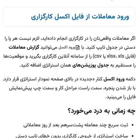
ورود معاملات از فایل اکسل کارگزاری
اگر معاملات واقعی‌تان را در کارگزاری انجام داده‌اید، لازم نیست هر پا را
دستی در جدول تایپ کنید. با
می‌توانید
گزارش معاملات
ورود اکسل
(فایل xlsx، xls یا csv) را از سامانه آنلاین کارگزاری بگیرید و موقعیت‌ها
را مستقیم به
جدول پوزیشن‌های
همان استراتژی اضافه کنید.
دکمه
ورود اکسل
کنار «جدید» در بالای صفحه نمودار استراتژی قرار دارد.
با باز شدن پنجره، سمت راست مراحل کار و سمت چپ پیش‌نمایش
فایل را می‌بینید.
چه زمانی به درد می‌خورد؟
ثبت سریع چند معامله پشت‌سرهم بعد از روز معاملاتی
ساخت استراتژی از خروجی کارگزاری بدون خطای تایپ دستی