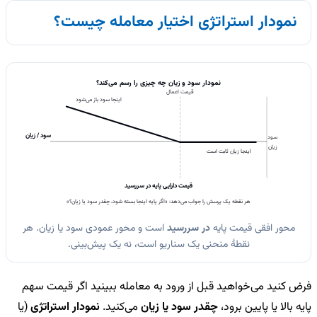
نمودار استراتژی اختیار معامله چیست؟
نمودار سود و زیان چه چیزی را رسم می‌کند؟
قیمت اعمال
اینجا سود باز می‌شود
سود / زیان
سود
زیان
اینجا زیان ثابت است
قیمت دارایی پایه در سررسید
هر نقطه یک پرسش را جواب می‌دهد: «اگر پایه اینجا بسته شود، چقدر سود یا زیان؟»
محور افقی قیمت پایه
در سررسید
است و محور عمودی سود یا زیان. هر
نقطهٔ منحنی یک سناریو است، نه یک پیش‌بینی.
فرض کنید می‌خواهید قبل از ورود به معامله ببینید اگر قیمت سهم
پایه بالا یا پایین برود،
چقدر سود یا زیان
می‌کنید.
نمودار استراتژی
(یا