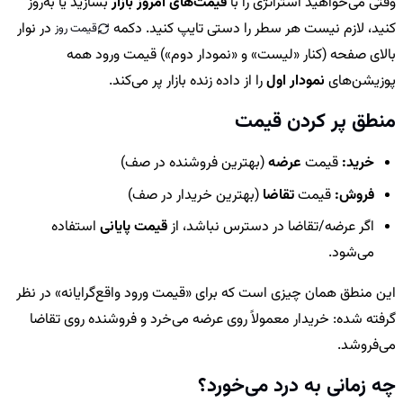
وقتی می‌خواهید استراتژی را با
قیمت‌های امروز بازار
بسازید یا به‌روز
کنید، لازم نیست هر سطر را دستی تایپ کنید. دکمه
در نوار
قیمت روز
بالای صفحه (کنار «لیست» و «نمودار دوم») قیمت ورود همه
پوزیشن‌های
نمودار اول
را از داده زنده بازار پر می‌کند.
منطق پر کردن قیمت
خرید:
قیمت
عرضه
(بهترین فروشنده در صف)
فروش:
قیمت
تقاضا
(بهترین خریدار در صف)
اگر عرضه/تقاضا در دسترس نباشد، از
قیمت پایانی
استفاده
می‌شود.
این منطق همان چیزی است که برای «قیمت ورود واقع‌گرایانه» در نظر
گرفته شده: خریدار معمولاً روی عرضه می‌خرد و فروشنده روی تقاضا
می‌فروشد.
چه زمانی به درد می‌خورد؟