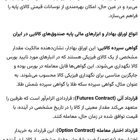
می‌برد و در عین حال، امکان بهره‌مندی از نوسانات قیمتی کالای پایه را
فراهم می‌سازد.
انواع اوراق بهادار و ابزارهای مالی پایه صندوق‌های کالایی در ایران
گواهی سپرده کالایی
: این اوراق بهادار، نشان‌دهنده مالکیت مقدار
مشخصی از یک کالای فیزیکی هستند که در انبارهای مورد تایید بورس
کالا نگهداری می‌شوند. این گواهی‌ها قابل معامله در بورس بوده و
جایگزین مناسبی برای نگهداری فیزیکی کالا محسوب می‌شوند. به
عنوان مثال، گواهی سپرده سکه طلا یا گواهی سپرده شمش طلا.
قرارداد آتی (Futures Contract):
قراردادی الزام‌آور است که طرفین را
متعهد می‌کند مقدار معینی از کالا را در تاریخ مشخصی در آینده، با
قیمت توافق شده در زمان حال، معامله کنند.
قرارداد اختیار معامله (Option Contract)
: این قرارداد به خریدار
اختیار، حق (نه تعهد) خرید یا فروش مقدار مشخصی از کالا را در آینده و