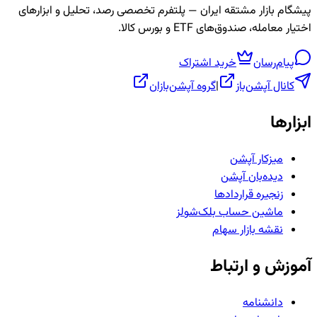
پیشگام بازار مشتقه ایران — پلتفرم تخصصی رصد، تحلیل و ابزارهای
اختیار معامله، صندوق‌های ETF و بورس کالا.
پیام‌رسان
خرید اشتراک
کانال آپشن‌باز
|
گروه آپشن‌بازان
ابزارها
میزکار آپشن
دیده‌بان آپشن
زنجیره قراردادها
ماشین حساب بلک‌شولز
نقشه بازار سهام
آموزش و ارتباط
دانشنامه