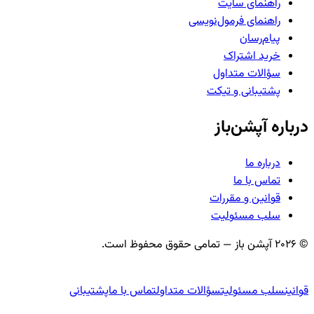
راهنمای سایت
راهنمای فرمول‌نویسی
پیام‌رسان
خرید اشتراک
سؤالات متداول
پشتیبانی و تیکت
درباره آپشن‌باز
درباره ما
تماس با ما
قوانین و مقررات
سلب مسئولیت
©
2026
آپشن باز — تمامی حقوق محفوظ است.
قوانین
سلب مسئولیت
سؤالات متداول
تماس با ما
پشتیبانی