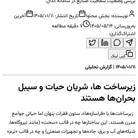
بررسی وضعیت شفافیت صنایع در سامانه کدال.
نویسنده:
بخش محتوا
تاریخ انتشار:
1405/01/11
آخرین
به‌روزرسانی:
1405/05/14
7
دقیقه مطالعه
اشتراک‌گذاری:
کپی لینک
1405/01/11 | گزارش تحلیلی
زیرساخت ها، شریان حیات و سیبل
بحران‌ها هستند
زیرساخت‌ها یا «فراسازه‌ها»، ستون فقرات پنهان اما حیاتی جوامع
مدرن هستند. این ساختارها چه در قالب «سخت» (مانند نیروگاه‌ها،
شبکه‌های آب و برق، جاده‌ها و تجهیزات صنعتی) و چه در قالب «نرم»