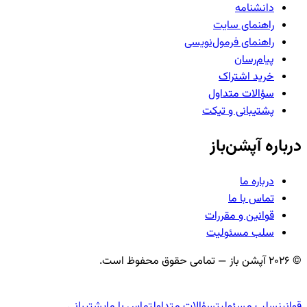
دانشنامه
راهنمای سایت
راهنمای فرمول‌نویسی
پیام‌رسان
خرید اشتراک
سؤالات متداول
پشتیبانی و تیکت
درباره آپشن‌باز
درباره ما
تماس با ما
قوانین و مقررات
سلب مسئولیت
©
2026
آپشن باز — تمامی حقوق محفوظ است.
قوانین
سلب مسئولیت
سؤالات متداول
تماس با ما
پشتیبانی