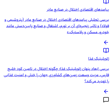
پیامدهای اقتصادی اختلال در صنایع مادر
بررسی تحلیلی پیامدهای اقتصادی اختلال در صنایع مادر (پتروشیمی و
فولاد) و تاثیر زنجیره‌ای آن بر تورم، اشتغال و صنایع پایین‌دستی مانند
خودرو، مسکن و پلاستیک.»
ژئوپلیتیک غذا
بررسی ابعاد پنهان ژئوپلیتیک غذا؛ چگونه اختلال در تامین کود خلیج
فارس، مزیت وسعت زمین‌های کشاورزی جهان را خنثی و امنیت غذایی
را تهدید می‌کند؟