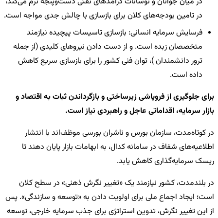
در میان جوانان و نوسانات درآمدهای نفتی دست‌وپنجه نرم می‌کند،
در تامین بودجه‌های کلان برای بازسازی با چالش جدی مواجه است.
فرسایش سرمایه انسانی: بازسازی تاسیسات پیچیده نیازمند
متخصصان زبده است. و از دست دادن نیروهای کلیدی (از جمله
ترور دانشمندان )، توان فنی کشور را برای بازسازی سریع کاهش
داده است.
برای جلوگیری از فروپاشی زیرساختی و بازگرداندن ثبات به اقتصاد و
بازار سرمایه، اقداماتی عاجل و راهبردی نیاز است.
در کوتاه‌مدت، سازمان بورس و ناشران بورسی موظف‌اند با انتشار
اطلاعیه‌های شفاف در سامانه کدال، به ابهامات بازار پایان دهند تا
ریسک سرمایه‌گذاری کاهش یابد.
در بلندمدت، کشور نیازمند یک «تغییر نگرش ذهنی» در سطح کلان
است؛ ایجاد اجماع ملی برای اولویت دادن به «توسعه و سازندگی». پس
از این تغییر نگرش، تدوین استراتژی برای جذب سرمایه خارجی، توسعه