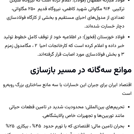
فولاد مبارکه اصفهان (فولاد): اعلام کرده است که نیروگاه سیکل
ترکیبی 914 مگاواتی شهید کاظمی، نیروگاه قدیم 250 مگاواتی،
تعدادی از مدول‌های احیای مستقیم و بخشی از کارگاه فولادسازی
دچار خسارت شده‌اند.
فولاد خوزستان (فخوز): در اطلاعیه خود از توقف کامل خطوط تولید
خبر داده و اعلام کرده است که کارخانجات احیا 2 ، مگامدول زمزم
3 و بخش فولادسازی مورد اصابت قرار گرفته‌اند.
موانع سه‌گانه در مسیر بازسازی
اقتصاد ایران برای جبران این خسارات با سه مانع ساختاری بزرگ روبه‌رو
است
تحریم‌های بین‌المللی: محدودیت شدید در تامین قطعات حیاتی
مانند توربین‌ها و تجهیزات خاص پالایشگاهی.
بحران تامین مالی: اقتصادی که با تورم حدود 45% ، بیکاری 25%