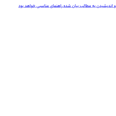
 و اندیشیدن به مطالب بیان شده راهنمای مناسبی خواهد بود