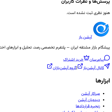
پرسش‌ها و نظرات کاربران
هنوز نظری ثبت نشده است.
آپشن باز
پیشگام بازار مشتقه ایران — پلتفرم تخصصی رصد، تحلیل و ابزارهای اختیار معامله، ص
پیام‌رسان
خرید اشتراک
کانال آپشن‌باز
|
گروه آپشن‌بازان
ابزارها
میزکار آپشن
دیده‌بان آپشن
زنجیره قراردادها