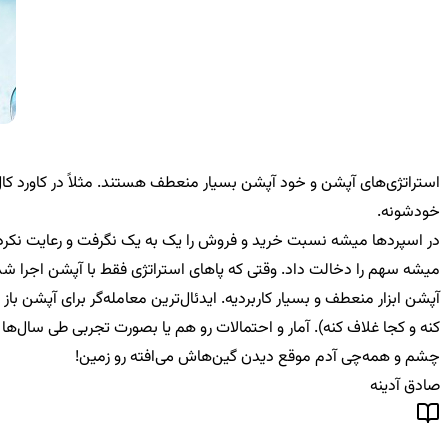
استراتژی‌های آپشن و خود آپشن بسیار منعطف هستند. مثلاً در کاورد کال 
خودشونه.
در اسپردها میشه نسبت خرید و فروش را یک به یک نگرفت و رعایت نکرد،
میشه سهم را دخالت داد. وقتی که پاهای استراتژی فقط با آپشن اجرا شدن
آپشن ابزار منعطف و بسیار کاربردیه. ایدئال‌ترین معامله‌گر برای آپشن
کنه و کجا غلاف کنه). آمار و احتمالات رو هم یا بصورت تجربی طی سال‌ها
چشم و همه‌چی آدم موقع دیدن گین‌هاش می‌افته رو زمین!
صادق آدینه