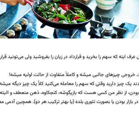
عرف اینه که سهم را بخرید و قرارداد در زیان را بفروشید ولی می‌تونید ق
 خروجی چیزهای جالبی میشه و کاملاً متفاوت از حالت اولیه میشه!
د یک چیز دارید وقتی که سهم را معامله می‌کنید کلاً یک چیز دیگه میشه!
 باز بودن، از نظر من کسی هست که بازیگوشه، کنجکاوه، ذهن منعطف و الب
 در بازار بودن یا بصورت تئوری بلده (یا بهتر ترکیب هر دو). همچین آدمی 