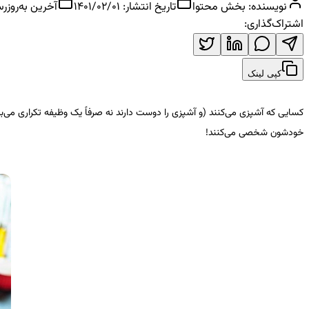
نویسنده:
بخش محتوا
تاریخ انتشار:
1401/02/01
آخرین به‌روزرس
اشتراک‌گذاری:
کپی لینک
کسایی که آشپزی می‌کنند (و آشپزی را دوست دارند نه صرفاً یک وظیفه تکراری می‌بی
خودشون شخصی می‌کنند!