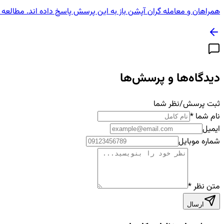
همراهان و معامله گران آپشن باز به این پرسش پاسخ داده اند. مطالعه
دیدگاه‌ها و پرسش‌ها
ثبت پرسش/نظر شما
نام شما
*
ایمیل
شماره موبایل
متن نظر
*
ارسال