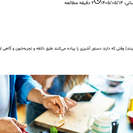
انی:
1405/05/14
2
دقیقه مطالعه
نند) وقتی که دارند دستور آشپزی را پیاده می‌کنند طبق ذائقه و تجربه‌شون و گاهی ا