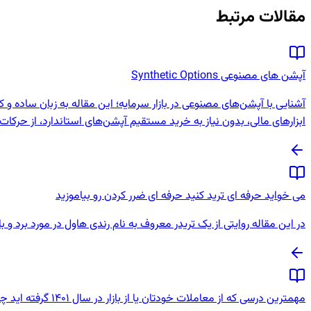
مقالات مرتبط
آپشن های مصنوعی Synthetic Options
آشنایی با آپشن‌های مصنوعی در بازار سرمایه؛ این مقاله به زبان ساده 
ابزارهای مالی، بدون نیاز به خرید مستقیم آپشن‌های استاندارد، از حرکا
می خواید حرفه ای ترید کنید حرفه ای ضرر کردن رو بیاموزید
در این مقاله روایتی از یک تریدر معروف به نام رندی هاول در مورد برد و 
مهمترین درسی که از معاملات خودتان یا از بازار در سال 1401 گرفته اید چیست