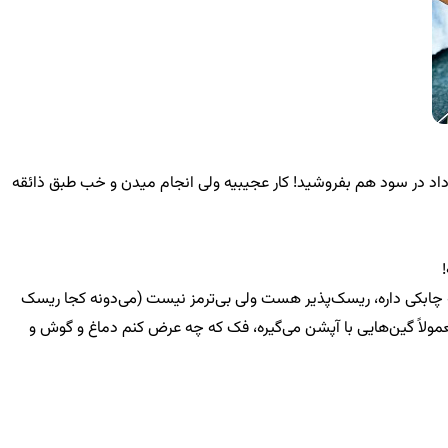
رارداد در سود هم بفروشید! کار عجیبیه ولی انجام میدن و خب طبق ذائقه
ته چابکی داره، ریسک‌پذیر هست ولی بی‌ترمز نیست (می‌دونه کجا ریسک
معمولاً گین‌هایی با آپشن می‌گیره، فک که چه عرض کنم دماغ و گوش و