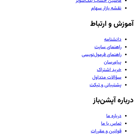
ماشین حساب بلک‌شولز
نقشه بازار سهام
آموزش و ارتباط
دانشنامه
راهنمای سایت
راهنمای فرمول‌نویسی
پیام‌رسان
خرید اشتراک
سؤالات متداول
پشتیبانی و تیکت
درباره آپشن‌باز
درباره ما
تماس با ما
قوانین و مقررات