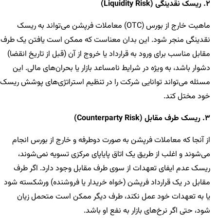
2. ریسک نقدینگی (Liquidity Risk)
ماهیت خارج از بورس (OTC) معاملات فرپشن می‌تواند به ریسک
نقدینگی منجر شود. این بدان معناست که ممکن است یافتن یک طرف
مقابل مناسب برای ورود به قرارداد یا خروج از آن (قبل از تاریخ انقضا)
دشوار باشد، به ویژه در شرایط نامساعد بازار یا بحران‌های مالی. این
مسئله می‌تواند توانایی شرکت را در تنظیم استراتژی‌های پوشش ریسک
خود مختل کند.
3. ریسک طرف مقابل (Counterparty Risk)
از آنجا که معاملات فرپشن به صورت دوطرفه و خارج از بورس انجام
می‌شوند و اغلب از طریق یک اتاق پایاپای مرکزی تسویه نمی‌شوند،
ریسک عدم ایفای تعهدات از سوی طرف مقابل وجود دارد. اگر طرف
مقابل در یک قرارداد فرپشن (خواه خریدار یا فروشنده) ورشکسته شود
یا به تعهدات خود عمل نکند، طرف دیگر ممکن است متحمل زیان
شود، حتی اگر نرخ‌های بازار به نفع او باشد.