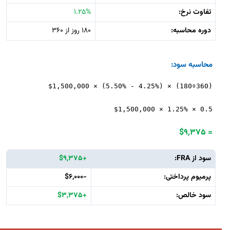
تفاوت نرخ:
1.25%
دوره محاسبه:
180 روز از 360
محاسبه سود:
$1,500,000 × (5.50% - 4.25%) × (180÷360)
$1,500,000 × 1.25% × 0.5
= $9,375
سود از FRA:
+$9,375
پرمیوم پرداختی:
-$6,000
سود خالص:
+$3,375