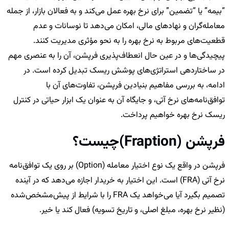
“بیمه” یا “تضمین” برای نرخ بهره عمل می‌کند و به فعالان بازار، از جمله
معامله‌گران و نهادهای مالی، امکان می‌دهد تا نوسانات و عدم
قطعیت‌های مربوط به نرخ بهره را به نحو مؤثری مدیریت کنند.
پیچیدگی‌ها و در عین حال انعطاف‌پذیری فرپشن، آن را به عنصری مهم
در ساختاردهی استراتژی‌های پوشش ریسک تبدیل کرده است. در
ادامه، به بررسی مفاهیم بنیادین فرپشن، تفاوت‌های آن با
توافق‌نامه‌های نرخ آتی، و جایگاه آن به عنوان یک ابزار حیاتی در کنترل
ریسک نرخ بهره خواهیم پرداخت.
فرپشن (Fraption)چیست؟
فرپشن در واقع یک نوع اختیار معامله (Option) بر روی یک توافق‌نامه
نرخ آتی (FRA) است. این اختیار به خریدار اجازه می‌دهد که در آینده
تصمیم بگیرد آیا می‌خواهد یک FRA را با شرایط از پیش‌مشخص‌شده
(نظیر نرخ بهره، مبلغ اصلی، و تاریخ تسویه) فعال کند یا خیر.