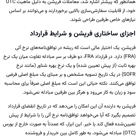
همانطور که پیشتر اشاره شد، معاملات فرپشن به دلیل ماهیت OTC
خود، از قابلیت سفارشی‌سازی بالایی برخوردارند و می‌توانند بر اساس
نیازهای خاص طرفین طراحی شوند.
اجزای ساختاری فرپشن و شرایط قرارداد
فرپشن، یک اختیار مالی است که ریشه در توافق‌نامه‌های نرخ آتی
(FRA) دارد. در قرارداد FRA، دو طرف بر سر مبادله تفاوت میان یک نرخ
بهره ثابت (از پیش تعیین شده) و یک نرخ بهره شناور (مانند نرخ
SOFR) در یک تاریخ تسویه مشخص و بر مبنای یک مبلغ اصلی فرضی
توافق می‌کنند. نکته حیاتی این است که مبلغ اصلی صرفاً برای محاسبه
سود و زیان به کار می‌رود و هرگز بین طرفین مبادله نمی‌شود.
فرپشن به دارنده آن این امکان را می‌دهد که در تاریخ انقضای قرارداد
تصمیم بگیرد که آیا می‌خواهد توافق‌نامه نرخ آتی را با شرایط از پیش
تعیین‌شده فعال کند یا خیر. این ابزار، که عمدتاً به صورت خارج از بورس
(OTC) مبادله می‌شود، به طور کامل بین خریدار و فروشنده