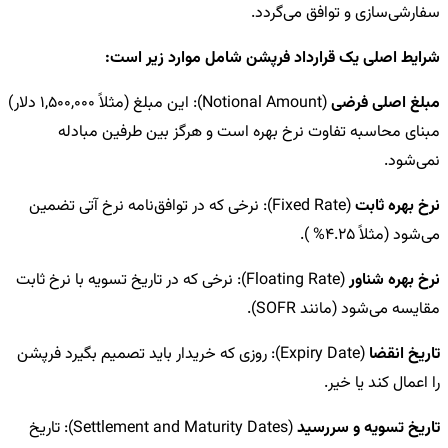
سفارشی‌سازی و توافق می‌گردد.
شرایط اصلی یک قرارداد فرپشن شامل موارد زیر است:
مبلغ اصلی فرضی
(Notional Amount): این مبلغ (مثلاً
1,500,000
دلار)
مبنای محاسبه تفاوت نرخ بهره است و هرگز بین طرفین مبادله
نمی‌شود.
نرخ بهره ثابت
(Fixed Rate): نرخی که در توافق‌نامه نرخ آتی تضمین
می‌شود (مثلاً
4.25%
).
نرخ بهره شناور
(Floating Rate): نرخی که در تاریخ تسویه با نرخ ثابت
مقایسه می‌شود (مانند SOFR).
تاریخ انقضا
(Expiry Date): روزی که خریدار باید تصمیم بگیرد فرپشن
را اعمال کند یا خیر.
تاریخ تسویه و سررسید
(Settlement and Maturity Dates): تاریخ