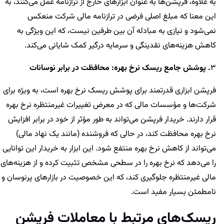
به علاوه، فرپشن‌ها به عنوان ابزارهای خارج از ترازنامه عمل می‌کنند، به
این معنا که مبلغ اصلی فرضی در ترازنامه مالی شرکت منعکس
نمی‌شود و نیازی به مبادله آن بین طرفین نیست، که این ویژگی به
کاهش هزینه‌های نقدینگی و سرمایه درگیر کمک شایانی می‌کند.
3
. پوشش جامع ریسک نرخ بهره: محافظت در برابر نوسانات
فرپشن ابزاری قدرتمند برای پوشش ریسک نرخ بهره است، به ویژه برای
شرکت‌ها و مؤسسات مالی که در معرض تغییرات غیرمنتظره نرخ بهره
قرار دارند. خریدار فرپشن می‌تواند به طور مؤثر از خود در برابر افزایش
نرخ بهره محافظت کند، در حالی که فروشنده (مانند یک نهاد مالی)
می‌تواند از کاهش نرخ بهره منتفع شود. این ابزار به خریدار این توانایی
را می‌دهد که نرخ بهره را در سطحی مشخص تثبیت کرده و از هزینه‌های
مالی غیرمنتظره جلوگیری کند، که این خصوصیت در بازارهای پرنوسان و
نامطمئن بسیار مفید است.
ریسک‌های مرتبط با معاملات فرپشن