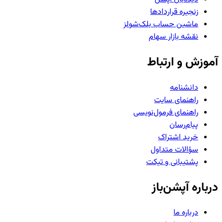
زنجیره قراردادها
ماشین حساب بلک‌شولز
نقشه بازار سهام
آموزش و ارتباط
دانشنامه
راهنمای سایت
راهنمای فرمول‌نویسی
پیام‌رسان
خرید اشتراک
سؤالات متداول
پشتیبانی و تیکت
درباره آپشن‌باز
درباره ما