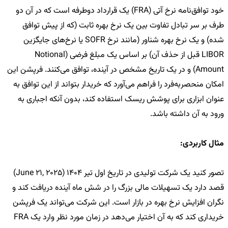
خود توافق‌نامه نرخ آتی (FRA) یک قرارداد دوطرفه است که در آن دو
طرف بر سر تبادل تفاوت بین یک نرخ بهره ثابت (که از پیش توافق
شده) و یک نرخ بهره شناور (مانند نرخ SOFR یا نرخ‌های جایگزین
LIBOR قبل از حذف آن) بر اساس یک مبلغ فرضی (Notional
Amount) و در یک تاریخ مشخص در آینده، توافق می‌کنند. فرپشن این
امکان منحصربه‌فرد را فراهم می‌آورد که خریدار بتواند از این توافق به
عنوان ابزاری برای پوشش ریسک استفاده کند، بدون آنکه اجباری به
ورود به آن داشته باشد.
مثال کاربردی:
تصور کنید یک شرکت تولیدی در تاریخ اول تیر 1404 (June 21, 2025)
قصد دارد یک تسهیلات مالی بزرگ را در شش ماه آینده دریافت کند و
نگران افزایش نرخ بهره در بازار است. این شرکت می‌تواند یک فرپشن
خریداری کند که به آن اختیار می‌دهد در زمان مورد نظر وارد یک FRA