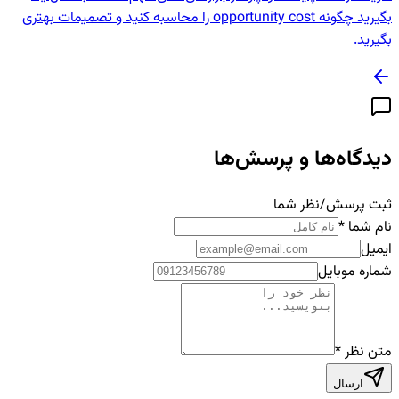
بگیرید چگونه opportunity cost را محاسبه کنید و تصمیمات بهتری
بگیرید.
دیدگاه‌ها و پرسش‌ها
ثبت پرسش/نظر شما
نام شما
*
ایمیل
شماره موبایل
متن نظر
*
ارسال