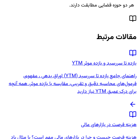
هر دو حوزه قضایی مطابقت دارند.
مقالات مرتبط
بازده تا سررسید و بازده موثر YTM
راهنمای جامع بازده تا سررسید (YTM) اوراق بدهی ، مفهوم،
فرمول‌های محاسبه دقیق و تقریبی، مقایسه با بازده موثر، همه آنچه
برای درک عمیق YTM نیاز دارید
هزینه فرصت در بازارهای مالی
هزینه فرصت چیست و چرا در بازارهای مالی مهم است؟ با مثال‌ یاد