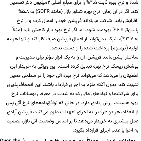
شده و نرخ بهره ثابت 4.5% را برای مبلغ اصلی 2میلیون دلار تضمین
کند. اگر در آن زمان، نرخ بهره شناور بازار (مانند SOFR) به 5.8%
افزایش یابد، شرکت می‌تواند فرپشن خود را اعمال کرده و از نرخ
پایین‌تر 4.5% بهره‌مند شود. اما اگر نرخ بهره بازار کاهش یابد (مثلاً
به 3.7%)، شرکت می‌تواند از اعمال فرپشن صرف‌نظر کند و تنها هزینه
اولیه (پرمیوم) پرداخت شده را از دست بدهد.
ساختار اپشن‌مانند فرپشن، آن را به یک ابزار مؤثر برای مدیریت و
پوشش ریسک نرخ بهره تبدیل کرده است. این ویژگی به خریدار این
اطمینان را می‌دهد که می‌تواند نرخ بهره آتی خود را در سطحی معین
تثبیت کند، بدون آنکه ملزم به اجرای قرارداد باشد. این انعطاف‌پذیری
برای شرکت‌ها و نهادهای مالی که به شدت در معرض نوسانات نرخ
بهره هستند، ارزش زیادی دارد. در حالی که توافق‌نامه‌های نرخ آتی پس
از انعقاد، هر دو طرف را به اجرای تعهدات ملزم می‌کنند، فرپشن آزادی
عمل بیشتری به خریدار می‌دهد تا بر اساس وضعیت آتی بازار، تصمیم
به اجرا یا عدم اجرای قرارداد بگیرد.