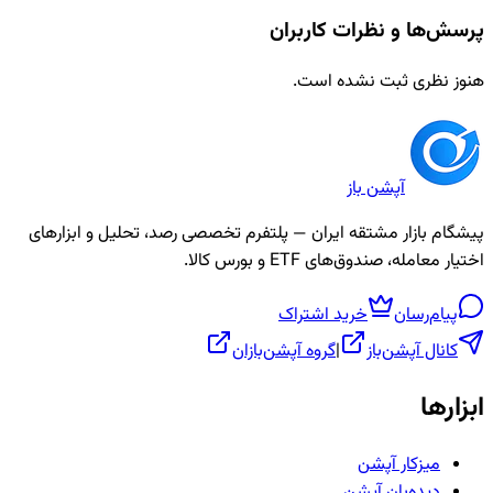
پرسش‌ها و نظرات کاربران
هنوز نظری ثبت نشده است.
آپشن باز
پیشگام بازار مشتقه ایران — پلتفرم تخصصی رصد، تحلیل و ابزارهای
اختیار معامله، صندوق‌های ETF و بورس کالا.
پیام‌رسان
خرید اشتراک
کانال آپشن‌باز
|
گروه آپشن‌بازان
ابزارها
میزکار آپشن
دیده‌بان آپشن