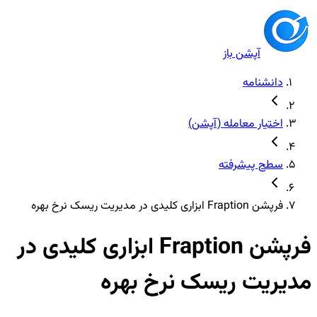
آپشن باز
دانشنامه
اختیار معامله (آپشن)
سطح پیشرفته
فرپشن Fraption ابزاری کلیدی در مدیریت ریسک نرخ بهره
فرپشن Fraption ابزاری کلیدی در
مدیریت ریسک نرخ بهره