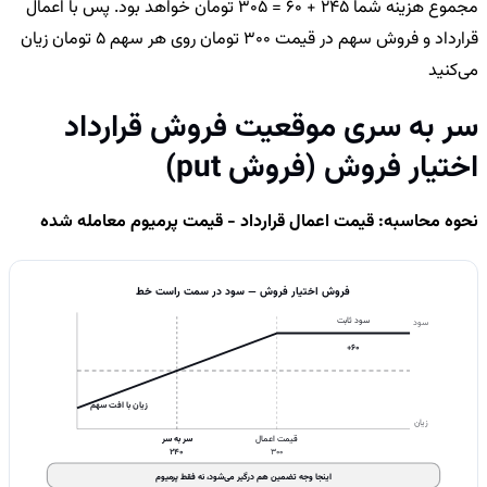
مجموع هزینه شما 245 + 60 = 305 تومان خواهد بود. پس با اعمال
قرارداد و فروش سهم در قیمت 300 تومان روی هر سهم 5 تومان زیان
می‌کنید
سر به سری موقعیت فروش قرارداد
اختیار فروش (فروش put)
نحوه محاسبه: قیمت اعمال قرارداد - قیمت پرمیوم معامله شده
فروش اختیار فروش — سود در سمت راست خط
سود ثابت
سود
+60
زیان با افت سهم
زیان
قیمت اعمال
سر به سر
240
300
اینجا وجه تضمین هم درگیر می‌شود، نه فقط پرمیوم