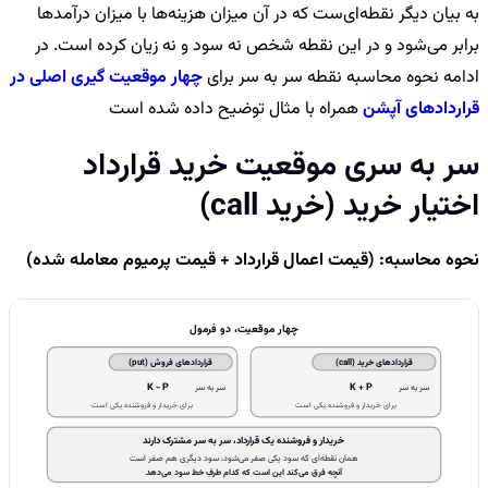
به بیان دیگر نقطه‌ای‌ست که در آن میزان هزینه‌ها با میزان درآمدها
برابر می‌شود و در این نقطه شخص نه سود و نه زیان کرده است.
در
ادامه نحوه محاسبه نقطه سر به سر برای
چهار موقعیت گیری اصلی در
قراردادهای آپشن
همراه با مثال توضیح داده شده است
سر به سری موقعیت خرید قرارداد
اختیار خرید (خرید call)
نحوه محاسبه: (قیمت اعمال قرارداد + قیمت پرمیوم معامله شده)
چهار موقعیت، دو فرمول
قراردادهای خرید (call)
قراردادهای فروش (put)
K − P
K + P
سر به سر
سر به سر
برای خریدار و فروشنده یکی است
برای خریدار و فروشنده یکی است
خریدار و فروشنده یک قرارداد، سر به سر مشترک دارند
همان نقطه‌ای که سود یکی صفر می‌شود، سود دیگری هم صفر است
آنچه فرق می‌کند این است که کدام طرفِ خط سود می‌دهد