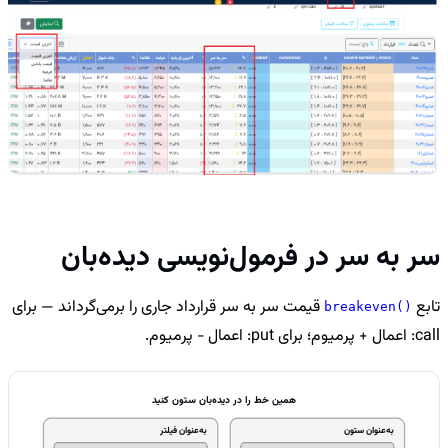
سر به سر در فرمول‌نویسی دیده‌بان
تابع
قیمت سر به سر قرارداد جاری را برمی‌گرداند — برای
breakeven()
call: اعمال + پرمیوم؛ برای put: اعمال − پرمیوم.
همین خط را در دیده‌بان ستون کنید
به‌عنوان ستون
به‌عنوان فیلتر