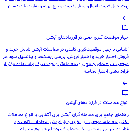
پوت حول قیمت اعمال، مبنای قیمت و نرخ بهره، و تفاوت با دیده‌بان.
چهار موقعیت گیری اصلی در قراردادهای آپشن
آشنایی با چهار موقعیت‌گیری کلیدی در معاملات آپشن شامل خرید و
فروش اختیار خرید و اختیار فروش. بررسی ریسک‌ها و پتانسیل سود هر
موقعیت. راهنمای جامع برای معامله‌گران جهت درک و استفاده مؤثر از
قراردادهای اختیار معامله
انواع معاملات در قراردادهای آپشن
راهنمای جامع برای معامله گران آپشن برای آشنایی با انواع معاملات
اختیار معامله، موقعیت باز خرید و باز فروش، معاملات کاهنده و
فزاینده، بررسی مفاهیم، تفاوت‌ها و کاربردهای هر نوع معامله