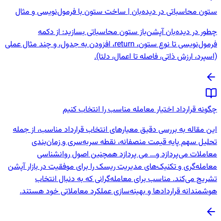
ستون محاسباتی در دیده‌بان | ساخت ستون با فرمول‌نویسی و مثال
چطور در دیده‌بان آپشن‌باز ستون محاسباتی بسازید: از دکمه
فرمول‌نویسی تا نوع ستون، return، افزودن به جدول، و چند مثال عملی
(اسپرد، ارزش ذاتی، فاصله تا اعمال، دلتا).
چگونه قرارداد اختیار معامله مناسب را انتخاب کنیم
این مقاله به بررسی دقیق معیارهای انتخاب قرارداد مناسب، از جمله
تحلیل سهم پایه قیمت منصفانه، نقطه سربه‌سری و زمان‌بندی
معاملات می‌پردازد و... می پردازد همچنین اصول روانشناسی
معامله‌گری و تکنیک‌های مدیریت ریسک را برای موفقیت در بازار آپشن
تشریح می‌کند. مناسب برای معامله‌گرانی که به دنبال انتخاب
هوشمندانه قراردادها و بهینه‌سازی عملکرد معاملاتی خود هستند.