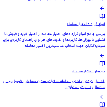
انواع قرارداد اختیار معامله
بررسی جامع انواع قراردادهای اختیار معامله از اختیار خرید و فروش تا
آشنایی با ویژگی‌ها، کاربردها و تفاوت‌های هر نوع. راهنمای کاربردی برای
سرمایه‌گذاران جهت انتخاب مناسب‌ترین اختیار معامله
دیده‌بان اختیار معامله
راهنمای دیده‌بان اختیار معامله — فیلتر، ستون سفارشی، فرمول‌نویسی
و اتصال به نمودار استراتژی.