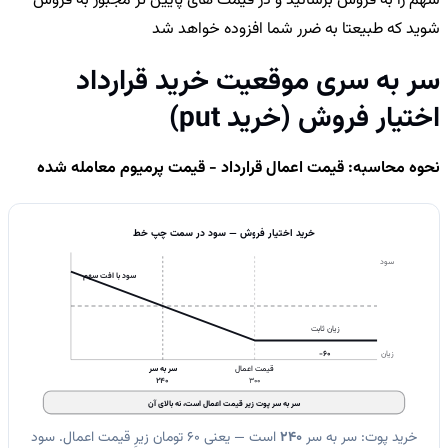
سهم را به فروش برسانید و در قیمت های پایین تر مجبور به فروش
شوید که طبیعتا به ضرر شما افزوده خواهد شد
سر به سری موقعیت خرید قرارداد
اختیار فروش (خرید put)
نحوه محاسبه: قیمت اعمال قرارداد - قیمت پرمیوم معامله شده
خرید اختیار فروش — سود در سمت چپ خط
سود
سود با افت سهم
زیان ثابت
−60
زیان
قیمت اعمال
سر به سر
240
300
سر به سر پوت زیر قیمت اعمال است، نه بالای آن
خرید پوت: سر به سر
240
است — یعنی 60 تومان زیرِ قیمت اعمال. سود