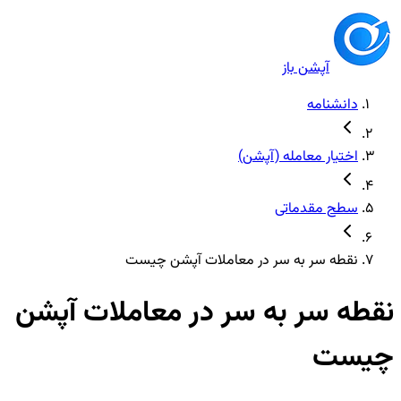
آپشن باز
دانشنامه
اختیار معامله (آپشن)
سطح مقدماتی
نقطه سر به سر در معاملات آپشن چیست
نقطه سر به سر در معاملات آپشن
چیست