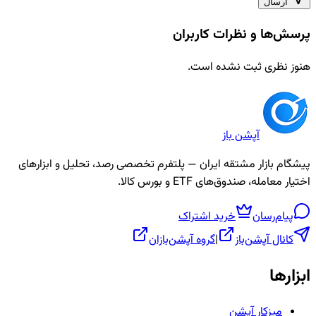
ارسال
پرسش‌ها و نظرات کاربران
هنوز نظری ثبت نشده است.
آپشن باز
پیشگام بازار مشتقه ایران — پلتفرم تخصصی رصد، تحلیل و ابزارهای
اختیار معامله، صندوق‌های ETF و بورس کالا.
پیام‌رسان
خرید اشتراک
کانال آپشن‌باز
|
گروه آپشن‌بازان
ابزارها
میزکار آپشن