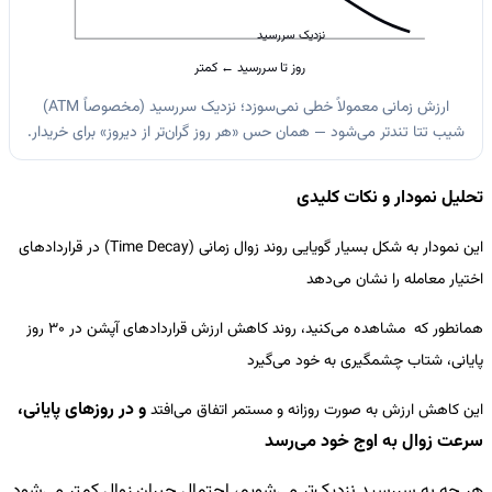
نزدیک سررسید
روز تا سررسید ← کمتر
ارزش زمانی معمولاً خطی نمی‌سوزد؛ نزدیک سررسید (مخصوصاً ATM)
شیب تتا تندتر می‌شود — همان حس «هر روز گران‌تر از دیروز» برای خریدار.
تحلیل نمودار و نکات کلیدی
این نمودار به شکل بسیار گویایی روند زوال زمانی (Time Decay) در قراردادهای
اختیار معامله را نشان می‌دهد
همانطور که مشاهده می‌کنید، روند کاهش ارزش قراردادهای آپشن در 30 روز
پایانی، شتاب چشمگیری به خود می‌گیرد
و در روزهای پایانی،
این کاهش ارزش به صورت روزانه و مستمر اتفاق می‌افتد
سرعت زوال به اوج خود می‌رسد
هر چه به سررسید نزدیک‌تر می‌شویم، احتمال جبران زوال کمتر می‌شود