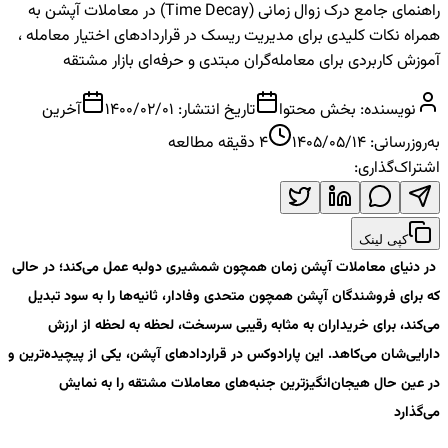
راهنمای جامع درک زوال زمانی (Time Decay) در معاملات آپشن به
همراه نکات کلیدی برای مدیریت ریسک در قراردادهای اختیار معامله ،
آموزش کاربردی برای معامله‌گران مبتدی و حرفه‌ای بازار مشتقه
نویسنده:
بخش محتوا
تاریخ انتشار:
1400/02/01
آخرین
به‌روزرسانی:
1405/05/14
4
دقیقه مطالعه
اشتراک‌گذاری:
کپی لینک
در دنیای معاملات آپشن زمان همچون شمشیری دولبه عمل می‌کند؛ در حالی
که برای فروشندگان آپشن همچون متحدی وفادار، ثانیه‌ها را به سود تبدیل
می‌کند، برای خریداران به مثابه رقیبی سرسخت، لحظه به لحظه از ارزش
دارایی‌شان می‌کاهد. این پارادوکس در قراردادهای آپشن، یکی از پیچیده‌ترین و
در عین حال هیجان‌انگیزترین جنبه‌های معاملات مشتقه را به نمایش
می‌گذارد