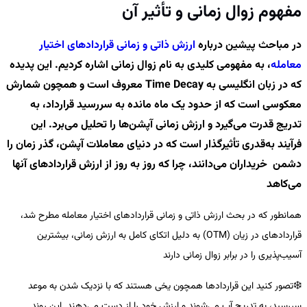
مفهوم زوال زمانی و تأثیر آن
در مباحث پیشین درباره
ارزش ذاتی و زمانی قراردادهای اختیار
معامله
، به مفهومی کلیدی به نام زوال زمانی اشاره کردیم. این پدیده
که در زبان انگلیسی به
Time Decay
معروف است و همچون شمارش
معکوسی است که از حدود یک ماه مانده به سررسید قرارداد، به
تدریج قدرت می‌گیرد و ارزش زمانی آپشن‌ها را تحلیل می‌برد. این
فرآیند به‌قدری تأثیرگذار است که در دنیای معاملات آپشن، گذر زمان را
دشمن خریداران می‌دانند، چرا که روز به روز از ارزش قراردادهای آنها
می‌کاهد
همانطور که در بحث ارزش ذاتی و زمانی قراردادهای اختیار معامله مطرح شد،
قراردادهای در زیان (OTM) به دلیل اتکای کامل به ارزش زمانی، بیشترین
آسیب‌پذیری را در برابر زوال زمانی دارند
❄️
تصور کنید این قراردادها همچون یخی هستند که با نزدیک شدن به موعد
سررسید، به تدریج آب می‌شوند و ارزش خود را از دست می‌دهند. این روند