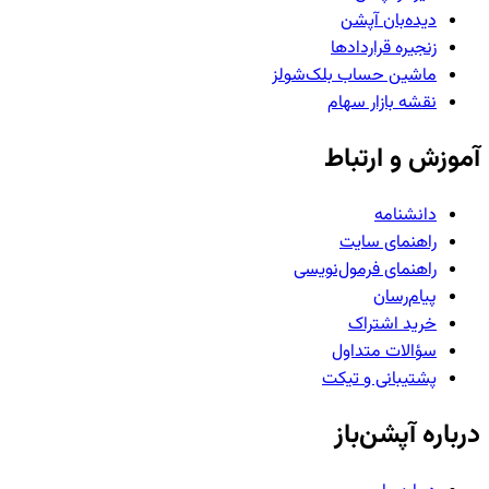
دیده‌بان آپشن
زنجیره قراردادها
ماشین حساب بلک‌شولز
نقشه بازار سهام
آموزش و ارتباط
دانشنامه
راهنمای سایت
راهنمای فرمول‌نویسی
پیام‌رسان
خرید اشتراک
سؤالات متداول
پشتیبانی و تیکت
درباره آپشن‌باز