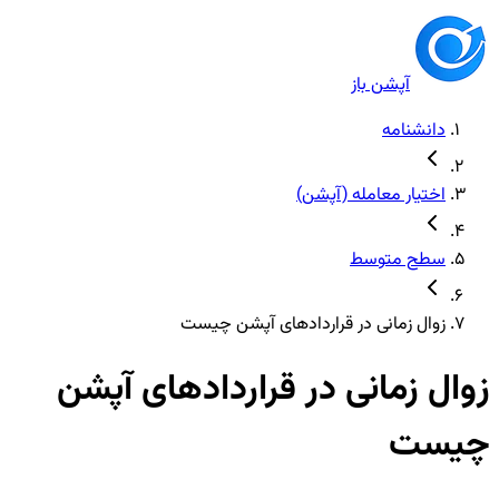
آپشن باز
دانشنامه
اختیار معامله (آپشن)
سطح متوسط
زوال زمانی در قراردادهای آپشن چیست
زوال زمانی در قراردادهای آپشن
چیست