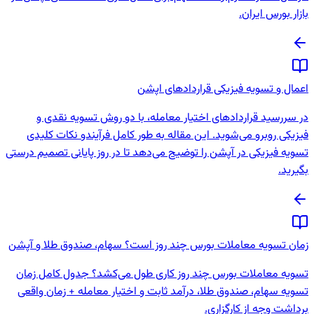
بازار بورس ایران.
اعمال و تسویه فیزیکی قراردادهای اپشن
در سررسید قراردادهای اختیار معامله، با دو روش تسویه نقدی و
فیزیکی روبرو می‌شوید. این مقاله به طور کامل فرآیندو نکات کلیدی
تسویه فیزیکی در آپشن را توضیح می‌دهد تا در روز پایانی تصمیم درستی
بگیرید.
زمان تسویه معاملات بورس چند روز است؟ سهام، صندوق طلا و آپشن
تسویه معاملات بورس چند روز کاری طول می‌کشد؟ جدول کامل زمان
تسویه سهام، صندوق طلا، درآمد ثابت و اختیار معامله + زمان واقعی
برداشت وجه از کارگزاری.