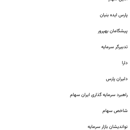
111
پارس ایده بنیان
112
پیشگامان بهپرور
113
تدبیرگر سرمایه
114
دارا
115
دلیران پارس
116
راهبرد سرمایه گذاری ایران سهام
117
شاخص سهام
118
نواندیشان بازار سرمایه