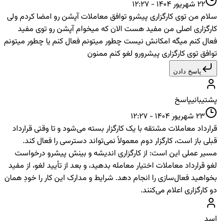
22 شهریور 1404 - 12:27
سلام من توی کارگزاری پیشرو توافق معاملات آپشن رو امضا کردم ولی
کارگزاری اصلی من مفید هست الان که میخوام آپشن رو توی مفید
فعال کنم میگه امکانش نیست چطور میتونم فعال کنم یا چطور میتونم
توافق توی کارگزاری پیشرورو لغو کنم ممنون
پاسخ دادن
پشتیبانی
پاسخ
23 شهریور 1404 - 12:27
قرارداد معاملات مشتقه با یک کارگزار بسته می‌شود و تا وقتی قرارداد
قبلی باز است، کارگزار دوم معمولاً نمی‌تواند دسترسی را فعال کند.
مسیر عملی این است: از کارگزاری اندیشه و بینش پیشرو درخواست
لغو قرارداد معاملات اختیار معامله بدهید، و بعد از تأیید لغو، از مفید
بخواهید فعال‌سازی را انجام دهد. شرایط و مدارک این کار را خودِ همان
دو کارگزاری اعلام می‌کنند.
اسد