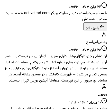
24 آبان 1403 - 05:26
با سلام میخواستم بدونم سایت بروکر www.activetrad.com سایت
معتبری هستش
پاسخ دادن
پشتیبانی
پاسخ
25 آبان 1403 - 05:26
آن نشانی جزو کارگزاری‌های دارای مجوز سازمان بورس نیست و ما هم
آن را نمی‌شناسیم؛ توصیه‌ای دربارهٔ اعتبارش نمی‌کنیم. معاملات اختیار
معامله بورس اوراق بهادار تهران فقط از طریق کارگزاری‌های دارای مجوز
رسمی انجام می‌شود — فهرست کاملشان در همین مقاله آمده. هر
سامانه‌ای بیرون از این فهرست، معاملهٔ آپشن بورس تهران نیست.
محمد
10 مرداد 1403 - 12:16
سلام وقتتون بخیر میخوام بغییر از سامانه صحرا و آنلاین پلاس از