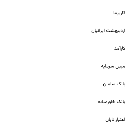
6
کاریزما
7
اردیبهشت ایرانیان
8
کارآمد
9
مبین سرمایه
10
بانک سامان
11
بانک خاورمیانه
12
اعتبار تابان
13