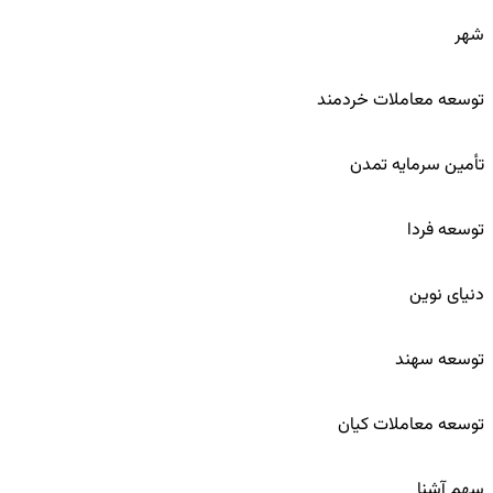
49
شهر
50
توسعه معاملات خردمند
51
تأمین سرمایه تمدن
52
توسعه فردا
53
دنیای نوین
54
توسعه سهند
55
توسعه معاملات کیان
56
سهم آشنا