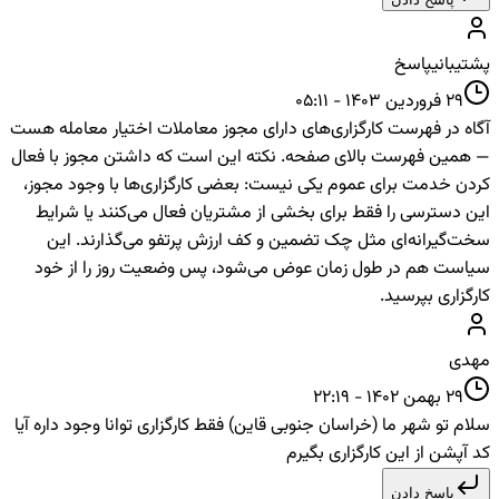
پشتیبانی
پاسخ
29 فروردین 1403 - 05:11
آگاه در فهرست کارگزاری‌های دارای مجوز معاملات اختیار معامله هست
— همین فهرست بالای صفحه. نکته این است که داشتن مجوز با فعال
کردن خدمت برای عموم یکی نیست: بعضی کارگزاری‌ها با وجود مجوز،
این دسترسی را فقط برای بخشی از مشتریان فعال می‌کنند یا شرایط
سخت‌گیرانه‌ای مثل چک تضمین و کف ارزش پرتفو می‌گذارند. این
سیاست هم در طول زمان عوض می‌شود، پس وضعیت روز را از خود
کارگزاری بپرسید.
مهدی
29 بهمن 1402 - 22:19
سلام تو شهر ما (خراسان جنوبی قاین) فقط کارگزاری توانا وجود داره آیا
کد آپشن از این کارگزاری بگیرم
پاسخ دادن