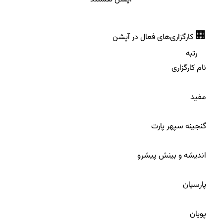
🏢
کارگزاری‌های فعال در آپشن
رتبه
نام کارگزاری
1
مفید
2
گنجینه سپهر پارت
3
اندیشه و بینش پیشرو
4
پارسیان
5
پویان