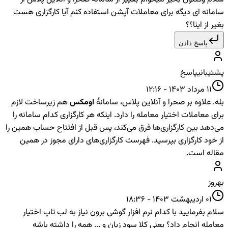
سامانه ای دیگه برای معاملات آپشن استفاده کنم آیا کارگزاری هست
بغیر از اینا؟؟
پاسخ دادن
پشتیبانی
پاسخ
11 مرداد 1403 - 12:16
بله. علاوه بر صحرا و آنلاین پلاس، سامانهٔ
اومکس
هم زیرساخت لازم
برای معاملات اختیار معامله را دارد. اینکه هر کارگزاری کدام سامانه را
می‌دهد بین کارگزاری‌ها فرق می‌کند، پس قبل از افتتاح حساب همین را
از خود کارگزاری بپرسید. فهرست کارگزاری‌های دارای مجوز در همین
مقاله است.
بهروز
01 اردیبهشت 1403 - 18:36
سلام بفرمایید با کدام نرم افزار گوشی برون نیاز به لب تاپ اختیار
معامله انجام داد؟ یعنی کلا سود زیان و ... همه را داشته باشه