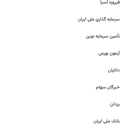
فیروزه آسیا
14
سرمایه گذاری ملی ایران
15
تأمین سرمایه نوین
16
آرمون بورس
17
دانایان
18
خبرگان سهام
19
یزدان
20
بانک ملی ایران