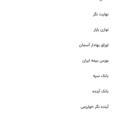
28
نهایت نگر
29
توازن بازار
30
اوراق بهادار آسمان
31
بورس بیمه ایران
32
بانک سپه
33
بانک آینده
34
آینده نگر خوارزمی
35