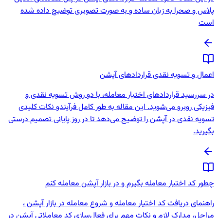
پلاس و صحرا به زبان ساده و به صورت تصویری توضیح داده شده
است
اعمال و تسویه نقدی قراردادهای آپشن
در سررسید قراردادهای اختیار معامله، با دو روش تسویه نقدی و
فیزیکی روبرو می‌شوید. این مقاله به طور کامل فرآیندو نکات کلیدی
تسویه نقدی در آپشن را توضیح می‌دهد تا در روز پایانی تصمیم درستی
بگیرید.
چطور کد اختیار معامله بگیرم و در بازار آپشن معامله کنم
راهنمای دریافت کد اختیار معامله و شروع معامله در بازار آپشن ،
مراحل، مدارک لازم و نکات مهم برای فعال‌سازی کد معاملاتی آپشن در