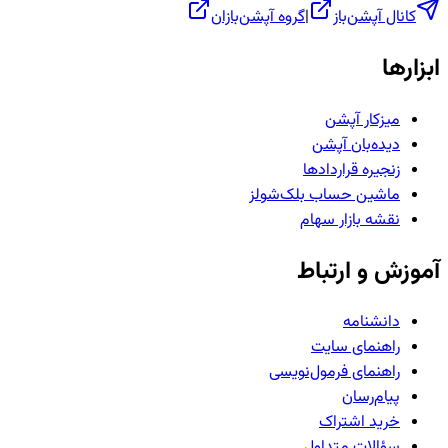
کانال آپشن‌باز
|
گروه آپشن‌بازان
ابزارها
میزکار آپشن
دیده‌بان آپشن
زنجیره قراردادها
ماشین حساب بلک‌شولز
نقشه بازار سهام
آموزش و ارتباط
دانشنامه
راهنمای سایت
راهنمای فرمول‌نویسی
پیام‌رسان
خرید اشتراک
سؤالات متداول