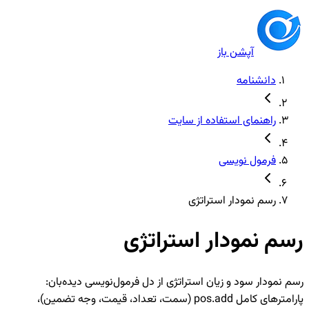
آپشن باز
دانشنامه
راهنمای استفاده از سایت
فرمول نویسی
رسم نمودار استراتژی
رسم نمودار استراتژی
رسم نمودار سود و زیان استراتژی از دل فرمول‌نویسی دیده‌بان:
پارامترهای کامل pos.add (سمت، تعداد، قیمت، وجه تضمین)،