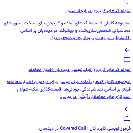
نمونه کدهای کاربردی در ایجاد ستون
مجموعه کاملی از نمونه کدهای آماده و کاربردی برای ساخت ستون‌های
محاسباتی شخصی‌سازی‌شده و پیشرفته در دیده‌بان بر اساس
بلک‌شولز، سر به سر، یونانی‌ها و موقعیت باز.
نمونه کدهای کاربردی فیلترنویسی دیده‌بان اختیار معامله
مجموعه کامل کدهای آماده فیلترنویسی برای دیده‌بان اختیار معامله:
فیلتر بر اساس نقدشوندگی، یونانی‌ها، قیمت‌گذاری بلک-شولز و
استراتژی‌های معاملاتی آپشن در بورس.
فرمول‌نویسی کاورد کال | Covered Call در دیده‌بان