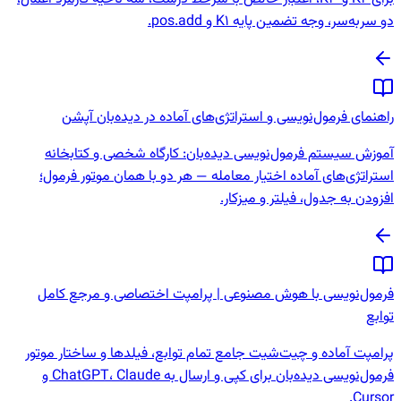
دو سربه‌سر، وجه تضمین پایه K1 و pos.add.
راهنمای فرمول‌نویسی و استراتژی‌های آماده در دیده‌بان آپشن
آموزش سیستم فرمول‌نویسی دیده‌بان: کارگاه شخصی و کتابخانه
استراتژی‌های آماده اختیار معامله — هر دو با همان موتور فرمول؛
افزودن به جدول، فیلتر و میزکار.
فرمول‌نویسی با هوش مصنوعی | پرامپت اختصاصی و مرجع کامل
توابع
پرامپت آماده و چیت‌شیت جامع تمام توابع، فیلدها و ساختار موتور
فرمول‌نویسی دیده‌بان برای کپی و ارسال به ChatGPT، Claude و
Cursor.