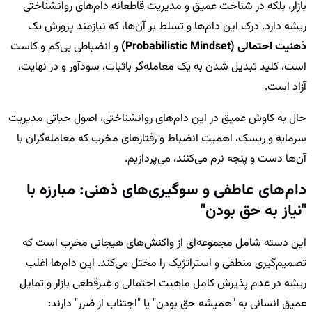
بازار، بلکه در شناخت عمیق و مدیریت قاطعانه دام‌های روانشناختی
ریشه دارد. درک این دام‌ها و تسلط بر آن‌ها، که نیازمند پرورش یک
ذهنیت احتمالی (Probabilistic Mindset)
و انضباطی بی‌کم و کاست
است، کلید تبدیل شدن به یک معامله‌گر باثبات، سودآور و در نهایت،
آزاد است.
حال به کاوش عمیق در این دام‌های روانشناختی، اصول حیاتی مدیریت
سرمایه و ریسک، اهمیت انضباط و رفتارهای مخرب که معامله‌گران با
آن‌ها دست و پنجه نرم می‌کنند، می‌پردازیم.
دام‌های عاطفی و سوگیری‌های ذهنی: مبارزه با
"نیاز به حق بودن"
این دسته شامل مجموعه‌ای از واکنش‌های هیجانی مخرب است که
تصمیم‌گیری منطقی و استراتژیک را مختل می‌کند. این دام‌ها اغلب
ریشه در عدم پذیرش کامل ماهیت احتمالی و غیرقطعی بازار و تمایل
عمیق انسانی به "همیشه حق بودن" یا "اجتناب از ضرر" دارند: