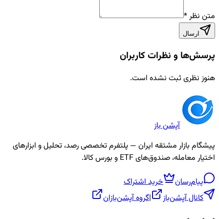
متن نظر
*
ارسال
پرسش‌ها و نظرات کاربران
هنوز نظری ثبت نشده است.
آپشن باز
پیشگام بازار مشتقه ایران — پلتفرم تخصصی رصد، تحلیل و ابزارهای
اختیار معامله، صندوق‌های ETF و بورس کالا.
پیام‌رسان
خرید اشتراک
کانال آپشن‌باز
|
گروه آپشن‌بازان