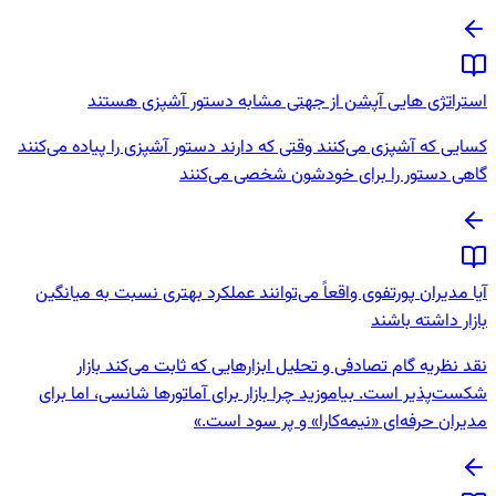
استراتژی هایی آپشن از جهتی مشابه دستور آشپزی هستند
کسایی که آشپزی می‌کنند وقتی که دارند دستور آشپزی را پیاده می‌کنند
گاهی دستور را برای خودشون شخصی می‌کنند
آیا مدیران پورتفوی واقعاً می‌توانند عملکرد بهتری نسبت به میانگین
بازار داشته باشند
نقد نظریه گام تصادفی و تحلیل ابزارهایی که ثابت می‌کند بازار
شکست‌پذیر است. بیاموزید چرا بازار برای آماتورها شانسی، اما برای
مدیران حرفه‌ای «نیمه‌کارا» و پر سود است.»