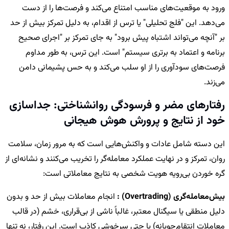
ورود به موقعیت‌های مناسب امتناع می‌کند و فرصت‌ها را از دست
می‌دهد. این "فلج تحلیلی" یا ترس از اقدام، به دلیل تمرکز بیش از حد
بر "آنچه می‌تواند اشتباه پیش برود" به جای تمرکز بر "اجرای صحیح
برنامه و اعتماد به برتری سیستم" است. این ترس، به طور مداوم
فرصت‌های سودآوری را از او سلب می‌کند و به حس پشیمانی دامن
می‌زند.
رفتارهای مضر و فرسودگی روانشناختی: جداسازی
خود از نتایج و پرورش هوش هیجانی
این دسته شامل عادات و واکنش‌هایی است که به مرور زمان، سلامت
روان، تمرکز و در نهایت عملکرد معامله‌گر را تخریب می‌کنند و نشانه‌ای از
گره خوردن بی‌رویه هویت شخصی به نتایج معاملاتی است:
بیش‌معامله‌گری (Overtrading) :
انجام معاملات بیش از حد و بدون
دلیل منطقی یا سیگنال معتبر، غالباً ناشی از بی‌قراری، خشم (در قالب
معاملات انتقام‌جویانه) یا حتی سرخوشی کاذب است. این رفتار، نه تنها