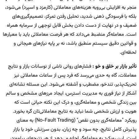
منجر به افزایش بی‌رویه هزینه‌های معاملاتی (کارمزد و اسپرد) می‌شود،
بلکه با فرسودگی ذهنی شدید، تحلیل رفتن تمرکز، تصمیم‌گیری‌های
ضعیف و در نهایت از دست دادن بخش قابل توجهی از سرمایه همراه
است. معامله‌گر منضبط می‌داند که هر فرصت معاملاتی باید با معیارها
و قوانین دقیق سیستم منطبق باشد، نه بر پایه نیازهای هیجانی و
لحظه‌ای.
تأثیر بازار بر خلق و خو :
فشارهای روانی ناشی از نوسانات بازار و نتایج
معاملات، گاه به حدی می‌رسد که فرد پس از ساعات معاملاتی نیز
تحریک‌پذیر، تندخو، مضطرب و آشفته می‌شود. این مسئله نشانه‌ای
آشکار از نیاز فوری به مدیریت استرس، ایجاد مرزهای مشخص و سالم
بین زندگی شخصی و معامله‌گری، و درک این نکته حیاتی است که
هویت و ارزش شخصی شما نباید به نتایج معاملاتی‌تان گره بخورد.
رویکرد "معامله‌گری بدون نقص" (No-Fault Trading) به معنای
پذیرش کامل نتایج، چه سود و چه زیان، بدون سرزنش خود یا بازار
است. این رویکرد به معامله‌گر اجازه می‌دهد از هر نتیجه‌ای بیاموزد،