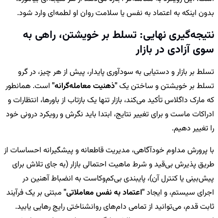
بدون اینکه به اعتماد به نفس یا سلامت روان او لطمه‌ای وارد شود.
نتیجه‌گیری نهایی: تسلط بر خویشتن، راهی به
سوی آزادی در بازار
تسلط بر بازار و دستیابی به سودآوری پایدار، پیش از هر چیز، در گرو
تسلط بر خویشتن و ساختن یک
"ذهنیت معامله‌گرانه"
است. همانطور
که مارک داگلاس تأکید می‌کند، بازار تنها یک بازتاب از باورها، انتظارات و
ادراکات ماست و برای تغییر نتایج، ابتدا باید نگرش و رویکرد درونی خود
را تغییر دهیم.
با پرورش مداوم خودآگاهی، مدیریت قاطعانه و پیشگیرانه احساسات از
طریق پذیرش بی‌قید و شرط ماهیت احتمالی بازار (به جای تلاش برای
پیش‌بینی یا کنترل آن)، پایبندی بی‌کم‌وکاست به انضباط آهنین در
اجرای سیستم، و ایجاد
"اعتماد به نفس معاملاتی"
مبتنی بر یک فرآیند
ثابت قدم، می‌توانید از تمامی دام‌های روانشناختی رایج رهایی یابید.