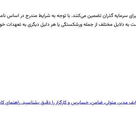
رای سرمایه گذران تضمین می‌کنند. با توجه به شرایط مندرج در اساس نا
ت به دلایل مختلف از جمله ورشکستگی یا هر دلیل دیگری به تعهدات خود 
یف مدیر، متولی، ضامن، حسابرس و کارگزار را دقیق بشناسید. راهنمای کام