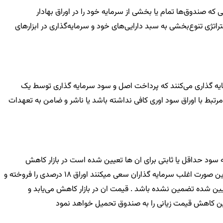
 صندوق‌ها تمام یا بخشی از سرمایه خود را در اوراق بهادار
راتژی تنوع‌بخشی به سبد دارایی‌های خود و سرمایه‌گذاری در ابزارهای
ایه گذاری می‌کنند که پرداخت اصل و سود سرمایه گذاری توسط یک
تبط با اوراق سود اوری کافی نداشته باشد یا ناشر و ضامن به تعهدات
 سود حداقل یا ثابتی برای ان ها تعیین شده است در بازار کاهش
می‌یابد . فرض کنید دولت قبل اوراق مشارکتی با نرخ 18 درصد منتشر کرده در انتشار اوراق دولتی جدید این نرخ را به 21 درصد افزایش می‌دهد . در این صورت اغلب سرمایه گذاران سعی میکنند اوراق 18 درصدی را فروخته و
صورتی که خرید ان به قیمت از پیش تعیین شده تضمین نشده باشد . قیمت ان در بازار کاهش می‌یابد و
این کاهش قیمت زیانی را به صندوق تحمیل خواهد نمود