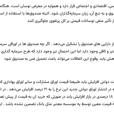
، اقتصادی و اجتماعی قرار دارد و همواره در معرض نوسان است. هنگامی که
و به تبع آن، زیان سرمایه‌گذاران شود. البته صندوق‌ها با استفاده از است
 تأثیر منفی نوسانات قیمتی بر کل پرتفوی جلوگیری کنند
 دارایی های صندوق را تشکیل می‌دهد . اگر چه صندوق ها در اوراقی سرم
کافی وجود دارد اما این احتمال نیز وجود دارد که طرح سرمایه گذاری مر
اهش یابد. وقوع این اتفاقات می‌تواند باعث تحمیل ضرر به صندوق شود
دولتی افزایش یابد طبیعتا قیمت اوراق مشارکت و سایر اوراق بهاداری که
اوراق 21 درصدی را خریداری کنند. این مسئله باعث می‌شود تا عرضه اوراق 18 درصدی در بازار افزایش یابد در 
 ان به قیمت معین توسط یه موسسه معتبر مثل بانک تضمین نشده باشد . 