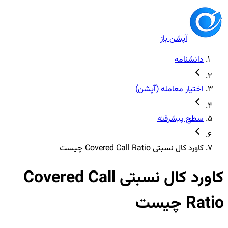
آپشن باز
دانشنامه
اختیار معامله (آپشن)
سطح پیشرفته
کاورد کال نسبتی Covered Call Ratio چیست
کاورد کال نسبتی Covered Call
Ratio چیست