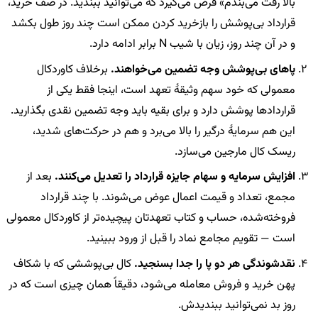
بالا رفت می‌بندم» فرض می‌گیرد که می‌توانید ببندید. در صف خرید،
قرارداد بی‌پوشش را بازخرید کردن ممکن است چند روز طول بکشد
و در آن چند روز، زیان با شیب N برابر ادامه دارد.
پاهای بی‌پوشش وجه تضمین می‌خواهند.
برخلاف کاوردکال
معمولی که خود سهم وثیقهٔ تعهد است، اینجا فقط یکی از
قراردادها پوشش دارد و برای بقیه باید وجه تضمین نقدی بگذارید.
این هم سرمایهٔ درگیر را بالا می‌برد و هم در حرکت‌های شدید،
ریسک کال مارجین می‌سازد.
افزایش سرمایه و سهام جایزه قرارداد را تعدیل می‌کنند.
بعد از
مجمع، تعداد و قیمت اعمال عوض می‌شوند. با چند قرارداد
فروخته‌شده، حساب و کتاب تعهدتان پیچیده‌تر از کاوردکال معمولی
است — تقویم مجامع نماد را قبل از ورود ببینید.
نقدشوندگی هر دو پا را جدا بسنجید.
کال بی‌پوششی که با شکاف
پهن خرید و فروش معامله می‌شود، دقیقاً همان چیزی است که در
روز بد نمی‌توانید ببندیدش.