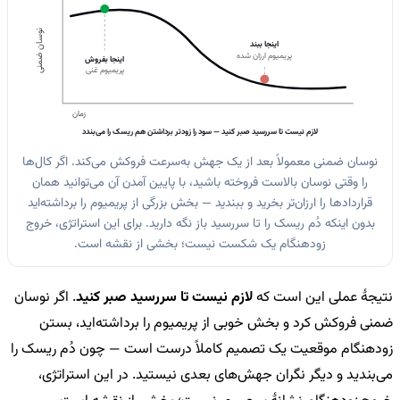
نوسان ضمنی
اینجا ببند
پریمیوم ارزان شده
اینجا بفروش
پریمیوم غنی
زمان
لازم نیست تا سررسید صبر کنید — سود را زودتر برداشتن هم ریسک را می‌بندد
نوسان ضمنی معمولاً بعد از یک جهش به‌سرعت فروکش می‌کند. اگر کال‌ها
را وقتی نوسان بالاست فروخته باشید، با پایین آمدن آن می‌توانید همان
قراردادها را ارزان‌تر بخرید و ببندید — بخش بزرگی از پریمیوم را برداشته‌اید
بدون اینکه دُم ریسک را تا سررسید باز نگه دارید. برای این استراتژی، خروج
زودهنگام یک شکست نیست؛ بخشی از نقشه است.
نتیجهٔ عملی این است که
لازم نیست تا سررسید صبر کنید
. اگر نوسان
ضمنی فروکش کرد و بخش خوبی از پریمیوم را برداشته‌اید، بستن
زودهنگام موقعیت یک تصمیم کاملاً درست است — چون دُم ریسک را
می‌بندید و دیگر نگران جهش‌های بعدی نیستید. در این استراتژی،