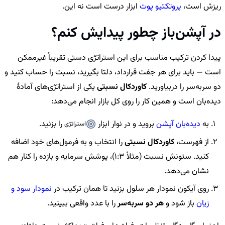
ریزش است،
پروتکتیو پوت
ابزار درست است نه این.
در آپشن‌باز چطور پیدایش کنم؟
پیدا کردن ترکیب مناسب برای این استراتژی دستی تقریباً غیرممکن
است — باید برای هر جفت قرارداد، دلتا بگیرید، نسبت را حساب کنید و
دو سربه‌سر را دربیاورید.
کاوردکال نسبتی
یکی از استراتژی‌های آمادهٔ
دیده‌بان است و همین کار را روی کل بازار انجام می‌دهد:
به
دیده‌بان آپشن
بروید و در نوار ابزار
را بزنید.
استراتژی
از فهرست،
کاوردکال نسبتی
را انتخاب و به فرمول‌های خود اضافه
کنید. ستونش نسبت (مثلاً 1:3)، پوشش سرمایه و بازده را کنار هم
نشان می‌دهد.
روی آیکون نمودار هر سلول بزنید تا همان ترکیب در
نمودار سود و
زیان
باز شود و
هر دو سربه‌سر
را با عدد واقعی ببینید.