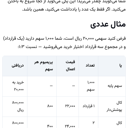
شما می‌گویند چقدر می‌برید؛ این یکی می‌گوید از کجا شروع به باختن
می‌کنید. اگر فقط یک عدد را یادداشت می‌کنید، همین باشد.
مثال عددی
فرض کنید سهمی 20,000 ریال است، شما 1,000 سهم دارید (یک قرارداد)
و در مجموع سه قرارداد اختیار خرید می‌فروشید — نسبت 1:3:
قیمت
پریمیوم هر
پا
تعداد
دریافتی
اعمال
سهم
1,000
خرید به
سهم پایه
—
—
سهم
20,000
کال
800,000
1 قرارداد
22,000
800
پوشش‌دار
ریال
کال
2
800,000
400
24,000