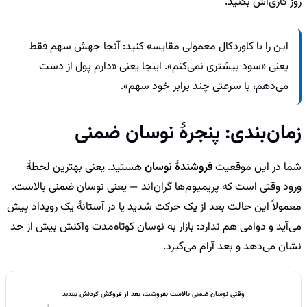
روز کاری‌اش بکنید.
این را با کاوردکال معمولی مقایسه کنید: آنجا جهش سهم فقط
یعنی «سود بیشتری نمی‌کنم». اینجا یعنی «دارم پول از دست
می‌دهم، با سرعتی چند برابر خود سهم».
زمان‌بندی: پنجرهٔ نوسان ضمنی
شما در این موقعیت
فروشندهٔ نوسان
هستید. یعنی بهترین لحظهٔ
ورود وقتی است که پریمیوم‌ها گران‌اند — یعنی نوسان ضمنی بالاست.
معمولاً این حالت بعد از یک حرکت شدید یا در آستانهٔ یک رویداد پیش
می‌آید و دوامی هم ندارد: بازار به نوسان کوتاه‌مدت واکنش بیش از حد
نشان می‌دهد و بعد آرام می‌گیرد.
وقتی نوسان ضمنی بالاست بفروشید، بعد از فروکش کردنش ببندید