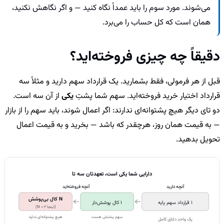
می‌شوند. مورد سوم را باید عمداً نگاه کنید — و اگر نگاهش نکنید،
همان است که کل حساب را می‌برد.
دقیقاً چه چیزی فروخته‌اید؟
قبل از هر فرمولی، فقط بشمارید. یک قرارداد سهم دارید و مثلاً سه
قرارداد اختیار خرید فروخته‌اید. سهم شما پشتِ
یکی
از آن سه است.
دو تای دیگر هیچ پشتوانه‌ای ندارند: اگر اعمال شوند، باید سهم را از بازار
— به قیمت همان روز، هرچقدر که باشد — بخرید و به قیمت اعمال
تحویل بدهید.
دارایی شما یکی است، تعهدتان سه تا
آنچه دارید
آنچه فروخته‌اید
N کال بی‌پوشش
1 قرارداد سهم پایه
1 کال پوشش‌دار
(اینجا N = 2)
سهم پشتش هست
هیچ پشتوانه‌ای ندارند
یک واحد دلتای کامل