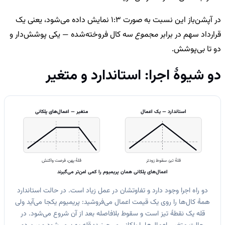
در آپشن‌باز این نسبت به صورت 1:3 نمایش داده می‌شود، یعنی یک
قرارداد سهم در برابر
مجموع
سه کال فروخته‌شده — یکی پوشش‌دار و
دو تا بی‌پوشش.
دو شیوهٔ اجرا: استاندارد و متغیر
استاندارد — یک اعمال
متغیر — اعمال‌های پلکانی
قلهٔ تیز، سقوط زودتر
قلهٔ پهن، فرصت واکنش
اعمال‌های پلکانی همان پریمیوم را کمی امن‌تر می‌گیرند
دو راه اجرا وجود دارد و تفاوتشان در عمل زیاد است. در حالت استاندارد
همهٔ کال‌ها را روی یک قیمت اعمال می‌فروشید: پریمیوم یکجا می‌آید ولی
قله یک نقطهٔ تیز است و سقوط بلافاصله بعد از آن شروع می‌شود. در