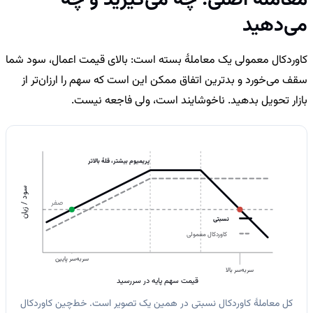
می‌دهید
کاوردکال معمولی یک معاملهٔ بسته است: بالای قیمت اعمال، سود شما
سقف می‌خورد و بدترین اتفاق ممکن این است که سهم را ارزان‌تر از
بازار تحویل بدهید. ناخوشایند است، ولی فاجعه نیست.
پریمیوم بیشتر، قلهٔ بالاتر
سود / زیان
صفر
نسبتی
کاوردکال معمولی
سربه‌سر پایین
سربه‌سر بالا
قیمت سهم پایه در سررسید
کل معاملهٔ کاوردکال نسبتی در همین یک تصویر است. خط‌چین کاوردکال