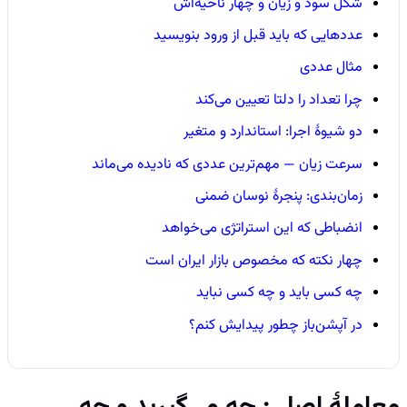
شکل سود و زیان و چهار ناحیه‌اش
عددهایی که باید قبل از ورود بنویسید
مثال عددی
چرا تعداد را دلتا تعیین می‌کند
دو شیوهٔ اجرا: استاندارد و متغیر
سرعت زیان — مهم‌ترین عددی که نادیده می‌ماند
زمان‌بندی: پنجرهٔ نوسان ضمنی
انضباطی که این استراتژی می‌خواهد
چهار نکته که مخصوص بازار ایران است
چه کسی باید و چه کسی نباید
در آپشن‌باز چطور پیدایش کنم؟
معاملهٔ اصلی: چه می‌گیرید و چه