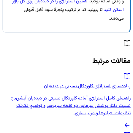
و وقتی آماده بودید،
همین استراتژی را در دیده‌بان روی کل بازار
اسکن کنید
تا ببینید کدام ترکیب پنجرهٔ سود قابل قبولی
می‌دهد.
مقالات مرتبط
پیاده‌سازی استراتژی کاوردکال نسبتی در دیده‌بان
راهنمای کامل استراتژی آماده کاوردکال نسبتی در دیده‌بان آپشن‌باز:
نسبت دلتا، پوشش سرمایه، دو نقطه سربه‌سر و توضیح تک‌تک
تنظیمات، فیلترها و مرتب‌سازی.