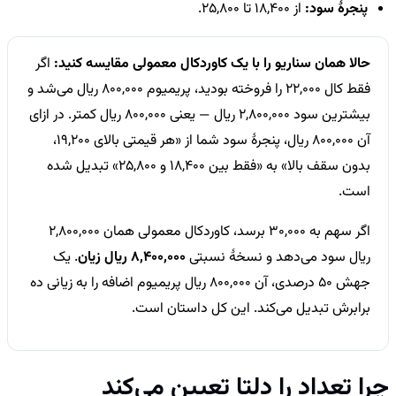
پنجرهٔ سود:
از 18,400 تا 25,800.
حالا همان سناریو را با یک کاوردکال معمولی مقایسه کنید:
اگر
فقط کال 22,000 را فروخته بودید، پریمیوم 800,000 ریال می‌شد و
بیشترین سود 2,800,000 ریال — یعنی 800,000 ریال کمتر. در ازای
آن 800,000 ریال، پنجرهٔ سود شما از «هر قیمتی بالای 19,200،
بدون سقف بالا» به «فقط بین 18,400 و 25,800» تبدیل شده
است.
اگر سهم به 30,000 برسد، کاوردکال معمولی همان 2,800,000
ریال سود می‌دهد و نسخهٔ نسبتی
8,400,000 ریال زیان
. یک
جهش 50 درصدی، آن 800,000 ریال پریمیوم اضافه را به زیانی ده
برابرش تبدیل می‌کند. این کل داستان است.
چرا تعداد را دلتا تعیین می‌کند