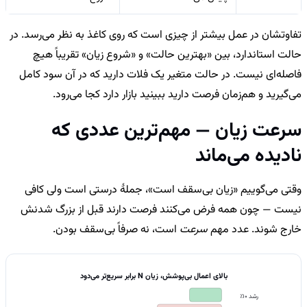
تفاوتشان در عمل بیشتر از چیزی است که روی کاغذ به نظر می‌رسد. در
حالت استاندارد، بین «بهترین حالت» و «شروع زیان» تقریباً هیچ
فاصله‌ای نیست. در حالت متغیر یک فلات دارید که در آن سود کامل
می‌گیرید و هم‌زمان فرصت دارید ببینید بازار دارد کجا می‌رود.
سرعت زیان — مهم‌ترین عددی که
نادیده می‌ماند
وقتی می‌گوییم «زیان بی‌سقف است»، جملهٔ درستی است ولی کافی
نیست — چون همه فرض می‌کنند فرصت دارند قبل از بزرگ شدنش
خارج شوند. عدد مهم
سرعت
است، نه صرفاً بی‌سقف بودن.
بالای اعمال بی‌پوشش، زیان N برابر سریع‌تر می‌دود
رشد 10٪