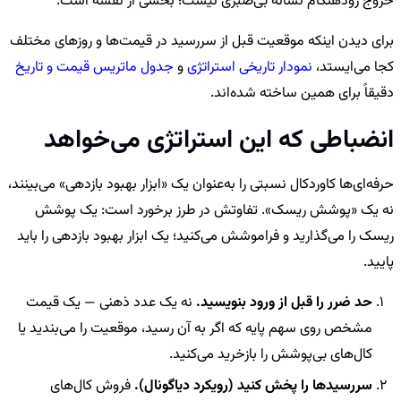
خروج زودهنگام نشانهٔ بی‌صبری نیست؛ بخشی از نقشه است.
برای دیدن اینکه موقعیت قبل از سررسید در قیمت‌ها و روزهای مختلف
کجا می‌ایستد،
نمودار تاریخی استراتژی
و
جدول ماتریس قیمت و تاریخ
دقیقاً برای همین ساخته شده‌اند.
انضباطی که این استراتژی می‌خواهد
حرفه‌ای‌ها کاوردکال نسبتی را به‌عنوان یک «ابزار بهبود بازدهی» می‌بینند،
نه یک «پوشش ریسک». تفاوتش در طرز برخورد است: یک پوشش
ریسک را می‌گذارید و فراموشش می‌کنید؛ یک ابزار بهبود بازدهی را باید
پایید.
حد ضرر را قبل از ورود بنویسید.
نه یک عدد ذهنی — یک قیمت
مشخص روی سهم پایه که اگر به آن رسید، موقعیت را می‌بندید یا
کال‌های بی‌پوشش را بازخرید می‌کنید.
سررسیدها را پخش کنید (رویکرد دیاگونال).
فروش کال‌های