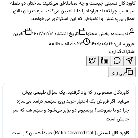
کاورد کال نسبتی چیست و چه معامله‌ای می‌کنید: ساختار، دو نقطه
سربه‌سر، چرا تعداد قرارداد را دلتا تعیین می‌کند، سرعت زیان بالای
اعمال بی‌پوشش و انضباطی که این استراتژی می‌خواهد.
نویسنده:
بخش محتوا
تاریخ انتشار:
1402/02/01
آخرین
به‌روزرسانی:
1405/05/16
23
دقیقه مطالعه
اشتراک‌گذاری:
کپی لینک
کاوردکال معمولی را که یاد گرفتید، یک سؤال طبیعی پیش
می‌آید: اگر فروش یک اختیار خرید روی سهمم درآمد می‌سازد،
چرا دو تا نفروشم؟ پریمیوم دو برابر می‌شود و سهم هم که سر
جایش است.
کاورد کال نسبتی
(Ratio Covered Call) دقیقاً همین کار است