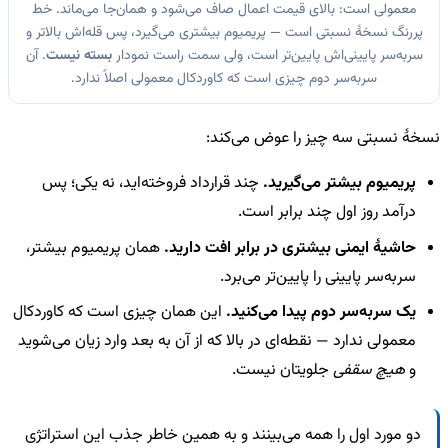
معمولی است: بالای قیمت اعمال صاف می‌شود و همان‌جا می‌ماند. خط
پررنگ نسخهٔ نسبتی است — پریمیوم بیشتری می‌گیرد، پس قله‌اش بالاتر و
سربه‌سر پایینی‌اش پایین‌تر است، ولی سمت راست نمودار
بسته نیست
. آن
سربه‌سر دوم چیزی است که کاوردکال معمولی اصلاً ندارد.
نسخهٔ نسبتی سه چیز را عوض می‌کند:
پریمیوم بیشتر می‌گیرید.
چند قرارداد فروخته‌اید، نه یکی؛ پس
درآمد روز اول چند برابر است.
حاشیهٔ ایمنی بیشتری در برابر افت دارید.
همان پریمیوم بیشتر،
سربه‌سر پایینی را پایین‌تر می‌برد.
یک سربه‌سر دوم پیدا می‌کنید.
این همان چیزی است که کاوردکال
معمولی ندارد — نقطه‌ای در بالا که از آن به بعد وارد زیان می‌شوید
و
هیچ سقفی
جلویتان نیست.
دو مورد اول را همه می‌بینند و به همین خاطر جذب این استراتژی