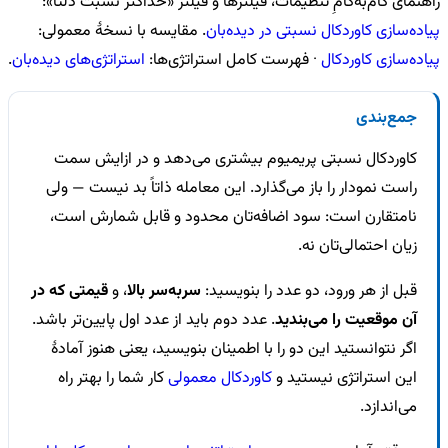
راهنمای گام‌به‌گامِ تنظیمات، فیلترها و فیلتر «حداکثر نسبت دلتا»:
پیاده‌سازی کاوردکال نسبتی در دیده‌بان
. مقایسه با نسخهٔ معمولی:
پیاده‌سازی کاوردکال
· فهرست کامل استراتژی‌ها:
استراتژی‌های دیده‌بان
.
جمع‌بندی
کاوردکال نسبتی پریمیوم بیشتری می‌دهد و در ازایش سمت
راست نمودار را باز می‌گذارد. این معامله ذاتاً بد نیست — ولی
نامتقارن است: سود اضافه‌تان محدود و قابل شمارش است،
زیان احتمالی‌تان نه.
قبل از هر ورود، دو عدد را بنویسید:
سربه‌سر بالا
، و
قیمتی که در
آن موقعیت را می‌بندید
. عدد دوم باید از عدد اول پایین‌تر باشد.
اگر نتوانستید این دو را با اطمینان بنویسید، یعنی هنوز آمادهٔ
این استراتژی نیستید و
کاوردکال معمولی
کار شما را بهتر راه
می‌اندازد.