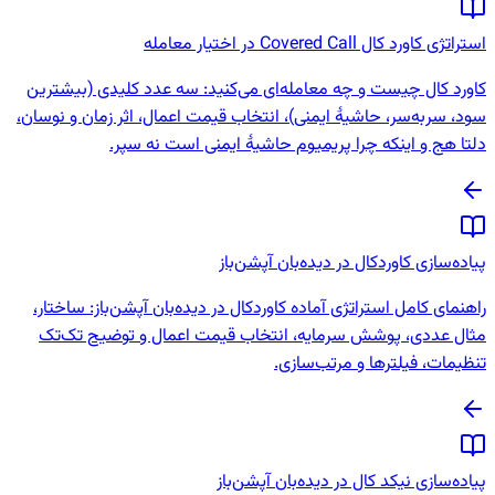
استراتژی کاورد کال Covered Call در اختیار معامله
کاورد کال چیست و چه معامله‌ای می‌کنید: سه عدد کلیدی (بیشترین
سود، سربه‌سر، حاشیهٔ ایمنی)، انتخاب قیمت اعمال، اثر زمان و نوسان،
دلتا هج و اینکه چرا پریمیوم حاشیهٔ ایمنی است نه سپر.
پیاده‌سازی کاوردکال در دیده‌بان آپشن‌باز
راهنمای کامل استراتژی آماده کاوردکال در دیده‌بان آپشن‌باز: ساختار،
مثال عددی، پوشش سرمایه، انتخاب قیمت اعمال و توضیح تک‌تک
تنظیمات، فیلترها و مرتب‌سازی.
پیاده‌سازی نیکد کال در دیده‌بان آپشن‌باز