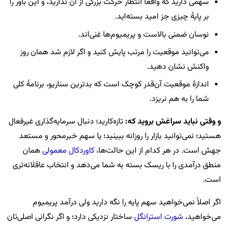
سهمی دارید که واقعاً انتظار حرکت بزرگی از آن ندارید، و این باور را
بر پایهٔ چیزی جز امید بسته‌اید.
نوسان ضمنی بالاست و پریمیوم‌ها غنی‌اند.
می‌توانید موقعیت را مرتب پایش کنید و اگر لازم شد همان روز
واکنش نشان دهید.
اندازهٔ موقعیت آن‌قدر کوچک است که بدترین سناریو، برنامهٔ کلی
شما را به هم نریزد.
و وقتی نباید سراغش بروید که:
تازه‌کارید؛ دنبال سرمایه‌گذاری غیرفعال
هستید؛ نمی‌توانید بازار را روزانه ببینید؛ یا سهم خبرمحور و مستعد
جهش است. در هر کدام از این حالت‌ها،
کاوردکال معمولی
همان
منطق درآمدی را با ریسک بسته به شما می‌دهد و انتخاب عاقلانه‌تری
است.
اگر اصلاً نمی‌خواهید سهم پایه را نگه دارید ولی درآمد پریمیوم
می‌خواهید،
شورت استرانگل
ساختار نزدیکی دارد؛ و اگر نگرانی اصلی‌تان