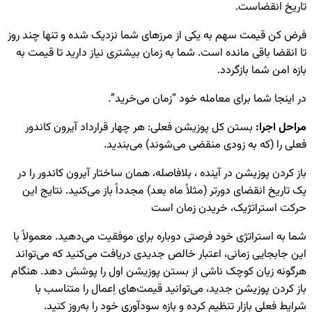
اریخ انقضاست.
رض کن قیمت سهم به یکی از مرزهای شما نزدیک شده و تنها چند روز
ا انقضا باقی مانده است. شما به زمان بیشتری نیاز دارید تا قیمت به
ازه امن شما بازگردد.
ر اینجا شما برای معامله خود “زمان می‌خرید”.
راحل اجرا:
بستن کل پوزیشن فعلی: هر چهار قرارداد آیرون کاندور
علی را (که به زودی منقضی می‌شوند) می‌بندید.
از کردن پوزیشن در آینده ، بلافاصله، همان ساختار آیرون کاندور را در
ک تاریخ انقضای دورتر (مثلاً ماه بعد) مجدداً باز می‌کنید. نتایج این
رکت استراتژیک، خریدن زمان است
ما به استراتژی خود فرصتی دوباره برای موفقیت می‌دهید. معمولاً با
ین جابجایی زمانی، اعتبار خالص جدیدی دریافت می‌کنید که می‌تواند
رگونه زیان کوچک ناشی از بستن پوزیشن اول را پوشش دهد. هنگام
از کردن پوزیشن جدید، می‌توانید قیمت‌های اِعمال را متناسب با
رایط فعلی بازار تنظیم کرده و بازه سودآوری خود را به‌روز کنید.