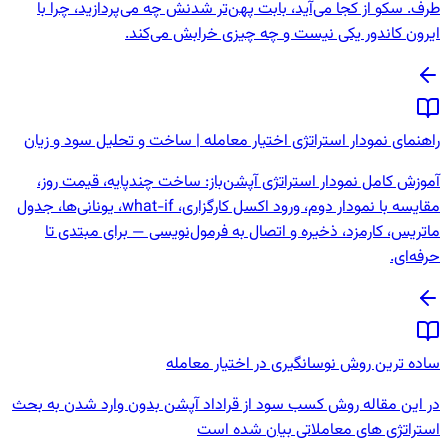
رف. سکو از کجا می‌آید، بابت پهن‌تر شدنش چه می‌پردازید، چرا با
یرون کاندور یکی نیست و چه چیزی خرابش می‌کند.
اهنمای نمودار استراتژی اختیار معامله | ساخت و تحلیل سود و زیان
موزش کامل نمودار استراتژی آپشن‌باز: ساخت چندپایه، قیمت روز،
مقایسه با نمودار دوم، ورود اکسل کارگزاری، what-if، یونانی‌ها، جدول
اتریس، کارمزد، ذخیره و اتصال به فرمول‌نویسی — برای مبتدی تا
رفه‌ای.
اده ترین روش نوسانگیری در اختیار معامله
ر این مقاله روش کسب سود از قراداد آپشن بدون وارد شدن به بحث
ستراتژی های معاملاتی بیان شده است