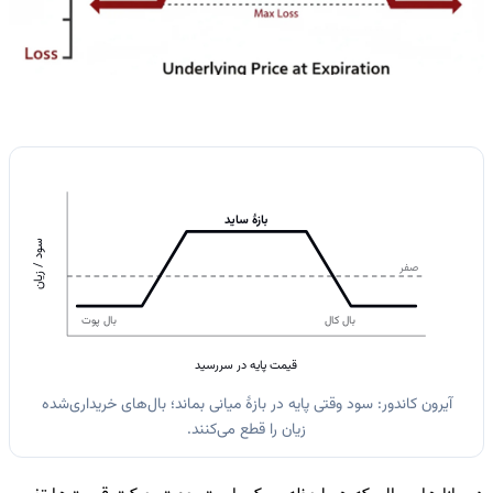
بازهٔ ساید
سود / زیان
صفر
بال کال
بال پوت
قیمت پایه در سررسید
آیرون کاندور: سود وقتی پایه در بازهٔ میانی بماند؛ بال‌های خریداری‌شده
زیان را قطع می‌کنند.