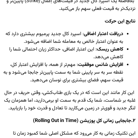
بلافاصله یک اسپرد کال جدید در قیمت‌های اِعمال (Strike) پایین‌تر و
زدیک‌تر به قیمت فعلی سهم باز می‌کنید.
تایج این حرکت
دریافت اعتبار اضافی
: اسپرد کال جدید پرمیوم بیشتری دارد که
به عنوان اعتبار خالص به معامله شما اضافه می‌شود.
کاهش ریسک
: این اعتبار اضافی، حداکثر زیان احتمالی شما را
کاهش می‌دهد.
افزایش شانس موفقیت
: مهم‌تر از همه، با افزایش اعتبار کل،
نقطه سر به سر پایینی شما به سمت پایین‌تر جابجا می‌شود و به
قیمت سهم، فضای بیشتری برای نوسان می‌دهید.
ین کار مانند این است که در یک بازی طناب‌کشی، وقتی حریف در حال
لبه بر شماست، شما یک قدم به سمت او برمی‌دارید، اما همزمان یک
نگر جدید و قوی‌تر در زمین می‌کارید تا تعادل و قدرت خود را بازیابید.
زیشن (Rolling Out in Time)
ین تکنیک زمانی به کار می‌رود که مشکل اصلی شما کمبود زمان تا