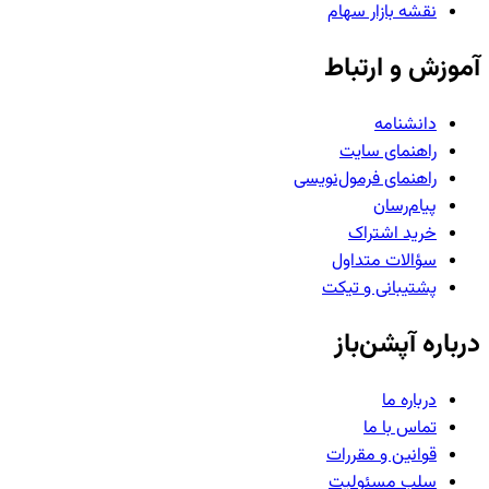
نقشه بازار سهام
موزش و ارتباط
دانشنامه
راهنمای سایت
راهنمای فرمول‌نویسی
پیام‌رسان
خرید اشتراک
سؤالات متداول
پشتیبانی و تیکت
رباره آپشن‌باز
درباره ما
تماس با ما
قوانین و مقررات
سلب مسئولیت