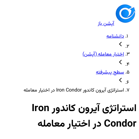
آپشن باز
دانشنامه
اختیار معامله (آپشن)
سطح پیشرفته
استراتژی آیرون کاندور Iron Condor در اختیار معامله
استراتژی آیرون کاندور Iron
Condo در اختیار معامله