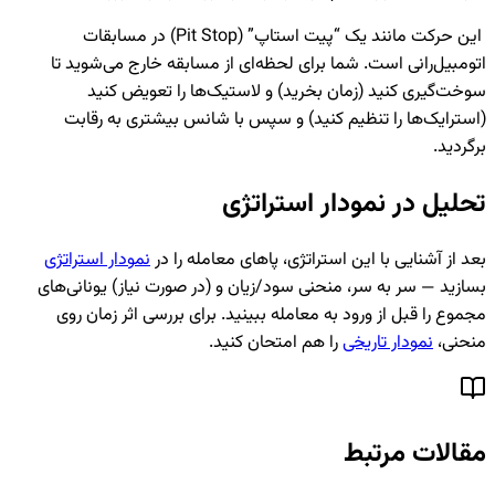
این حرکت مانند یک “پیت استاپ” (Pit Stop) در مسابقات
تومبیل‌رانی است. شما برای لحظه‌ای از مسابقه خارج می‌شوید تا
وخت‌گیری کنید (زمان بخرید) و لاستیک‌ها را تعویض کنید
استرایک‌ها را تنظیم کنید) و سپس با شانس بیشتری به رقابت
رگردید.
حلیل در نمودار استراتژی
عد از آشنایی با این استراتژی، پاهای معامله را در
نمودار استراتژی
سازید — سر به سر، منحنی سود/زیان و (در صورت نیاز) یونانی‌های
جموع را قبل از ورود به معامله ببینید. برای بررسی اثر زمان روی
نحنی،
نمودار تاریخی
را هم امتحان کنید.
قالات مرتبط