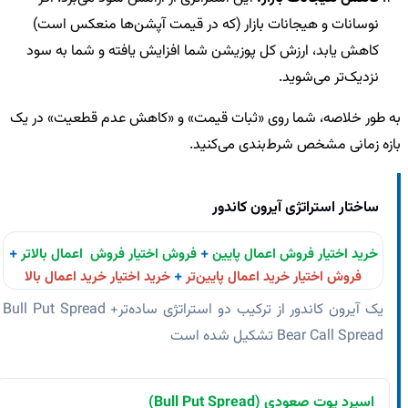
نوسانات و هیجانات بازار (که در قیمت آپشن‌ها منعکس است)
کاهش یابد، ارزش کل پوزیشن شما افزایش یافته و شما به سود
نزدیک‌تر می‌شوید.
ه طور خلاصه، شما روی «ثبات قیمت» و «کاهش عدم قطعیت» در یک
ازه زمانی مشخص شرط‌بندی می‌کنید.
ساختار استراتژی آیرون کاندور
+
+
خرید اختیار فروش اعمال پایین
فروش اختیار فروش اعمال بالاتر
+
فروش اختیار خرید اعمال پایین‌تر
خرید اختیار خرید اعمال بالا
یک آیرون کاندور از ترکیب دو استراتژی ساده‌ترBull Put Spread +
Bear Call Spread تشکیل شده است
اسپرد پوت صعودی (Bull Put Spread)