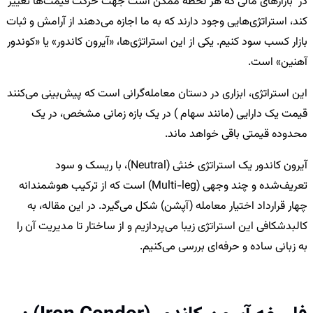
ر بازارهای مالی که هر لحظه ممکن است جهت حرکت قیمت‌ها تغییر
ند، استراتژی‌هایی وجود دارند که به ما اجازه می‌دهند از آرامش و ثبات
ازار کسب سود کنیم. یکی از این استراتژی‌ها، «آیرون کاندور» یا «کوندور
هنین» است.
ین استراتژی، ابزاری در دستان معامله‌گرانی است که پیش‌بینی می‌کنند
یمت یک دارایی (مانند سهام ) در یک بازه زمانی مشخص، در یک
حدوده قیمتی باقی خواهد ماند.
آیرون کاندور یک استراتژی خنثی (Neutral)، با ریسک و سود
تعریف‌شده و چند وجهی (Multi-leg) است که از ترکیب هوشمندانه
هار قرارداد اختیار معامله (آپشن) شکل می‌گیرد. در این مقاله، به
البدشکافی این استراتژی زیبا می‌پردازیم و از ساختار تا مدیریت آن را
ه زبانی ساده و حرفه‌ای بررسی می‌کنیم.