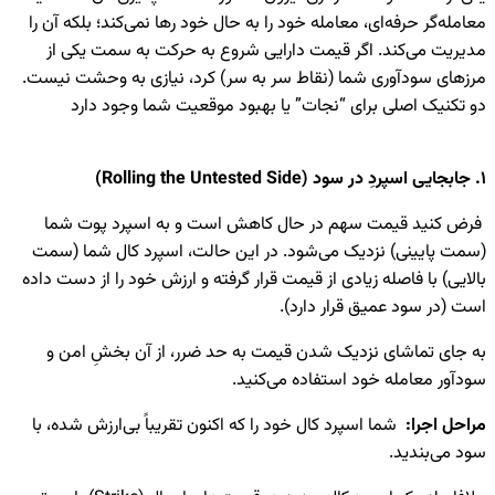
عامله‌گر حرفه‌ای، معامله خود را به حال خود رها نمی‌کند؛ بلکه آن را
دیریت می‌کند. اگر قیمت دارایی شروع به حرکت به سمت یکی از
رزهای سودآوری شما (نقاط سر به سر) کرد، نیازی به وحشت نیست.
و تکنیک اصلی برای “نجات” یا بهبود موقعیت شما وجود دارد
Rolling t)
رض کنید قیمت سهم در حال کاهش است و به اسپرد پوت شما
سمت پایینی) نزدیک می‌شود. در این حالت، اسپرد کال شما (سمت
الایی) با فاصله زیادی از قیمت قرار گرفته و ارزش خود را از دست داده
ست (در سود عمیق قرار دارد).
ه جای تماشای نزدیک شدن قیمت به حد ضرر، از آن بخشِ امن و
ودآور معامله خود استفاده می‌کنید.
راحل اجرا:
شما اسپرد کال خود را که اکنون تقریباً بی‌ارزش شده، با
ود می‌بندید.