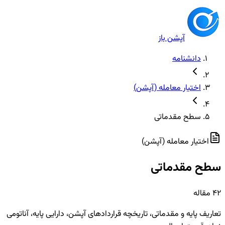
آپشن باز
دانشنامه
اختیار معامله (آپشن)
سطح مقدماتی
اختیار معامله (آپشن)
سطح مقدماتی
42
مقاله
تعاریف پایه و مقدماتی، تاریخچه قراردادهای آپشن، دارایی‌ پایه، آناتومی