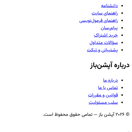
دانشنامه
راهنمای سایت
راهنمای فرمول‌نویسی
پیام‌رسان
خرید اشتراک
سؤالات متداول
پشتیبانی و تیکت
درباره آپشن‌باز
درباره ما
تماس با ما
قوانین و مقررات
سلب مسئولیت
©
2026
آپشن باز — تمامی حقوق محفوظ است.